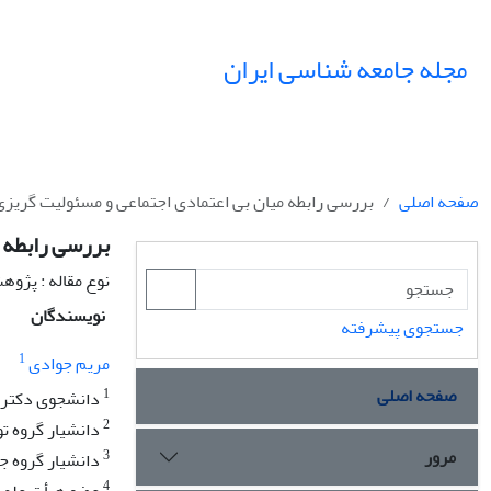
مجله جامعه شناسی ایران
صفحه اصلی
بررسی رابطه میان بی اعتمادی اجتماعی و مسئولیت گریز
بررسی رابطه 
نوع مقاله : پژو
نویسندگان
جستجوی پیشرفته
1
مریم جوادی
صفحه اصلی
1
دانشجوی دکترا ج
2
دانشیار گروه تو
مرور
3
دانشیار گروه جا
4