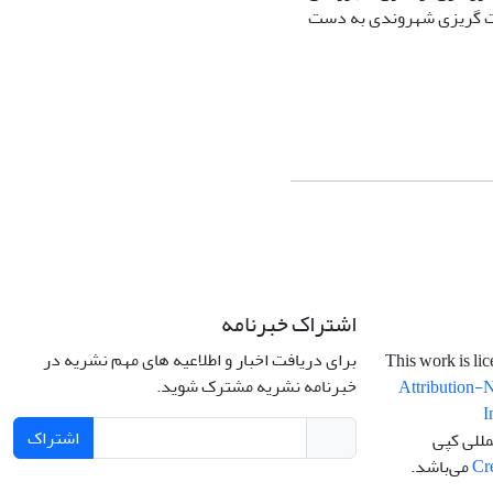
­طورغیرمستقیم) برمسئولیت ­گریزی شهروندی به ­دست
اشتراک خبرنامه
برای دریافت اخبار و اطلاعیه های مهم نشریه در
خبرنامه نشریه مشترک شوید.
Attribution-
I
اشتراک
مللی کپی
Cr
می‌باشد.