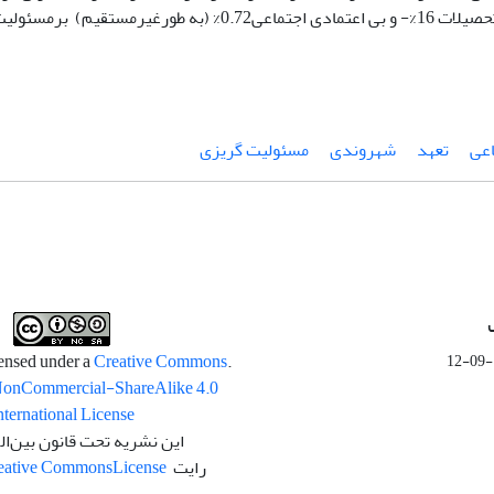
29%-، میزان تحصیلات 16%- و بی ­اعتمادی اجتماعی0.72% (به 
اعی
تعهد
شهروندی
مسئولیت گریزی
Creative Commons
.This work is licensed under a
NonCommercial-ShareAlike 4.0
nternational License
این نشریه تحت قانون بین‌ال
رایت
License
eative Commons