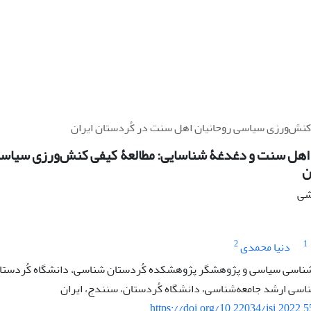
 کنش‌ورزی سیاسی روحانیان اهل سنت در کُردستان ایران
د اهل سنت و دغدغۀ شناسایی: مطالعۀ کیفی کنش‌ورزی سیاس
ن
هشی
2
1
دنیا محمدی
شناسی سیاسی و پژوهشگر پژوهشکده کُردستان شناسی، دانشگاه کُردستان
سی ارشد جامعه‌شناسی، دانشگاه کُردستان، سنندج، ایران
https://doi.org/10.22034/jsi.2022.