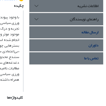
چکیده
اطلاعات نشریه
راهنمای نویسندگان
ورزی سیاسی ر
تجربه و درک 
ارسال مقاله
موجود موثر و 
داوران
بسترهایی چون
«بی‌اعتمادی 
سنندج محدود 
تماس با ما
دغدغه‌های سیا
ورزی سیاسی ب
همراه داشته ا
کلیدواژه‌ها