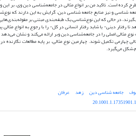
طرح کرده است. تاکید من بر انواع مثالی در جامعه­­­­­‌شناسی دین وی، بر ا
ه‌­­ شناسی و نیز منابع جامعه ‌شناسی دین، گرایش به این دارند که نوع‌
بگیرند، در حالی که این نوع­‌شناسی،یک طبقه‌بندی مبتنی بر مقوله‌بندی‌هایی 
هد تا رفتار دینی- یا شاید رفتار انسانی در کل- را با رجوع به انواع مثالی 
ه نوع مثالی اصلی را در جامعه‌شناسی دین وبر ارائه می‌کند و نشان می‌دهد ک
لی چهارمی تکمیل شوند. چهارمین نوع مثالی، بر پایه مطالعات نگارنده در
م،شکل می‌گیرد.
وف
جامعه ‌شنا­­­­­­سی دین
زهد
عرفان
20.1001.1.17351901.1