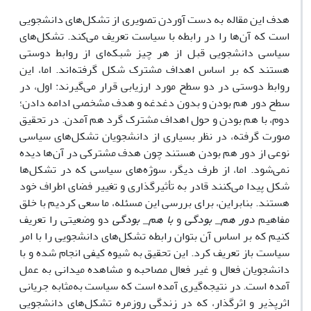
هدف این مقاله به دست آوردن تصویری از تشکل‌های دانشجویی
است که آن‌ها را در رابطه با سیاست تعریف می‌کند. تشکل‌های
سیاسی دانشجویی قبل از هر چیز شبکه‌ای از روابط دوستی
هستند که بر اساس اهداف مشترک شکل گرفته‌اند. اما، این
روابط دوستی در دو سطح مورد ارزیابی قرار می‌گیرند: اول، در
سطح دور هم بودن و بدون دغدغه و هدف مشخصی ادامه دادن؛
دوم، با هم بودن و حول اهداف مشترک گرد هم آمدن. در تحقیق
صورت گرفته، در نظر بسیاری از دانشجویان تشکل‌‌های سیاسی
نوعی از دور هم بودن هستند چون هدف مشترکی در آن‌ها دیده
نمی‌شود. اما، از طرف دیگر، سوژه‌های سیاسی که در تشکل‌ها
شکل پیدا می‌کنند قادر به تأثیرگذاری و تغییر فضای اطراف خود
هستند. بنابراین، برای بررسی این مسئله، ما سعی کردیم با خلق
مفاهیم
دور هم_ بودگی
و
با هم_ بودگی
دو وضعیتی را تعریف
کنیم که بر اساس آن بتوان رابطه تشکل‌های دانشجویی را با امر
سیاست باز تعریف کرد. این تحقیق به شیوه کیفی انجام شده و با
دانشجویان فعال و غیر فعال مصاحبه و مشاهده میدانی به عمل
آمده است. در نتیجه‌گیری آمده است که سیاست به‌مثابه جریانی
اثرپذیر و اثرگذار، که در زندگی روزمره تشکل‌های دانشجویی