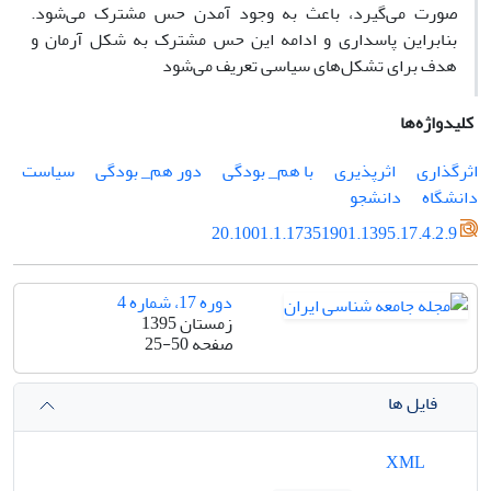
صورت می‌گیرد، باعث به وجود آمدن حس مشترک می‌شود.
بنابراین پاسداری و ادامه این حس مشترک به شکل آرمان و
هدف برای تشکل‌های سیاسی تعریف می‌شود
کلیدواژه‌ها
اثرگذاری
اثرپذیری
با هم_ بودگی
دور هم_ بودگی
سیاست
دانشگاه
دانشجو
20.1001.1.17351901.1395.17.4.2.9
دوره 17، شماره 4
زمستان 1395
صفحه
25-50
فایل ها
XML