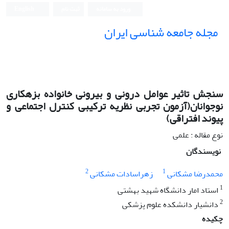
ورود به سامانه
ثبت نام
English
مجله جامعه شناسی ایران
سنجش تاثیر عوامل درونی و بیرونی خانواده بزهکاری
نوجوانان(آزمون تجربی نظریه ترکیبی کنترل اجتماعی و
پیوند افتراقی)
نوع مقاله : علمی
نویسندگان
2
1
محمدرضا مشکانی
زهراسادات مشکانی
1
استاد امار دانشگاه شهید بهشتی
2
دانشیار دانشکده علوم پزشکی
چکیده