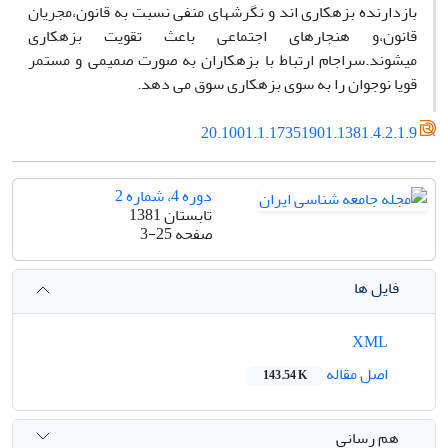
بازدارنده بزهکاری اند و نگرشهای منفی نسبت به قانون،مجریان
قانون،و هنجارهای اجتماعی باعث تقویت بزهکاری
میشوند.سراجام ارتباط با بزهکاران به صورت صمیمی و مستمر
قویا نوجوان را به سوی بزهکاری سوق می دهد.
20.1001.1.17351901.1381.4.2.1.9
دوره 4، شماره 2
تابستان 1381
صفحه
3-25
فایل ها
XML
اصل مقاله
143.54 K
هم رسانی