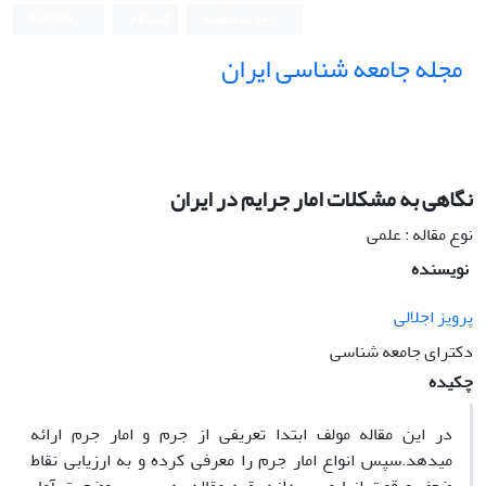
ورود به سامانه
ثبت نام
English
مجله جامعه شناسی ایران
نگاهی به مشکلات امار جرایم در ایران
نوع مقاله : علمی
نویسنده
پرویز اجلالی
دکترای جامعه شناسی
چکیده
در این مقاله مولف ابتدا تعریفی از جرم و امار جرم ارائه
میدهد.سپس انواع امار جرم را معرفی کرده و به ارزیابی نقاط