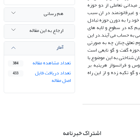
میدانی تعاملی از دو حوزه
 و غیرقانونمند در ان سبب
هم رسانی
خود را به دورن حوزه تبادل
ییم که در سطوح و لایه های
ارجاع به این مقاله
سی به حساب می آیند.در این
وم تعلق،چنان چه به صورتی
آمار
،حوزه گفت و گو تابعی است
ان شناختی به این موضوع با
تعداد مشاهده مقاله
384
وس و فرانسواز هریتیه بر
و گو تکیه زده و از این راه
تعداد دریافت فایل
433
اصل مقاله
اشتراک خبرنامه