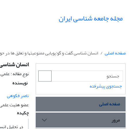
مجله جامعه شناسی ایران
صفحه اصلی
انسان شناسی گفت و گو:پویایی ممنوعیتها و تعلق ها در حوز
انسان شناسی گ
نوع مقاله : علمی
نویسنده
جستجوی پیشرفته
ناصر فکوهی
صفحه اصلی
عضو هئیت علمی
چکیده
مرور
در تحلیل انس