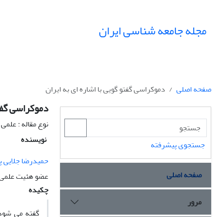
مجله جامعه شناسی ایران
صفحه اصلی
دموکراسی گفتو گویی با اشاره ای به ایران
دموکراسی گفتو
نوع مقاله : علمی
نویسنده
جستجوی پیشرفته
حمیدرضا جلایی پ
صفحه اصلی
عضو هئیت علمی 
چکیده
مرور
گفته می شود 