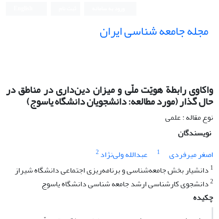
ورود به سامانه
ثبت نام
English
مجله جامعه شناسی ایران
واکاوی رابطة هویّت ملّی و میزان دین‌داری در مناطق در
حال گذار (مورد مطالعه: دانشجویان دانشگاه یاسوج)
نوع مقاله : علمی
نویسندگان
2
1
اصغر میرفردی
عبدالله ولی‌نژاد
1
دانشیار بخش جامعه‌شناسی و برنامه‌ریزی اجتماعی دانشگاه شیراز
2
دانشجوی کارشناسی ارشد جامعه شناسی دانشگاه یاسوج
چکیده