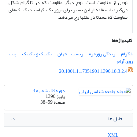
نوعی از مقاومت است. نوع دیگر مقاومت که در تلگرام شکل
می‌گیرد، استفاده از این بستر برای بروز تکنیک­هاست؛ تکنیک‌های
مقاومت که عمدتا در متن­ها رخ می‌دهد.
کلیدواژه‌ها
تلگرام
زندگی روزمره
زیست - جهان
تکنیک و تاکتیک
پیش­
روی آرام
20.1001.1.17351901.1396.18.3.2.4
دوره 18، شماره 3
پاییز 1396
صفحه
38-59
فایل ها
XML