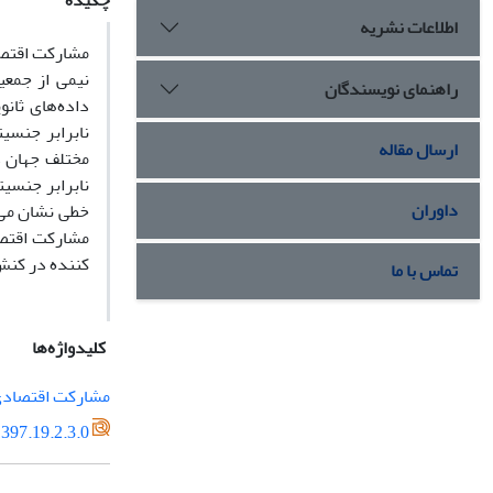
چکیده
اطلاعات نشریه
مشارکت اقتصاد
نیمی از جمعی
راهنمای نویسندگان
داده‌های ثان
ارسال مقاله
داوران
مشارکت اقتصا
کننده در کنش
تماس با ما
کلیدواژه‌ها
مشارکت اقتصاد
397.19.2.3.0