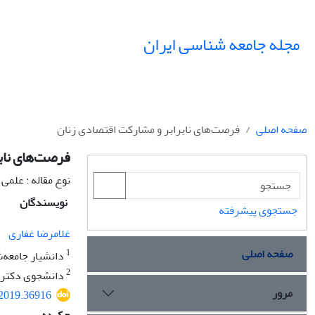
مجله جامعه شناسی ایران
صفحه اصلی
فرصت‌های نابرابر و مشارکت اقتصادی زنان
فرصت‌های ناب
نوع مقاله : علمی
نویسندگان
جستجوی پیشرفته
غلامرضا غفاری
صفحه اصلی
1
دانشیار جامعه‌
2
دانشجوی دکتری
مرور
.2019.36916