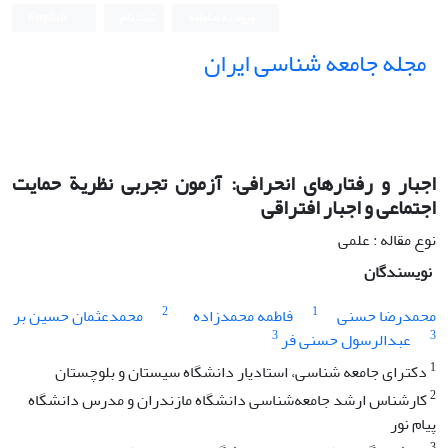
ورود به سامانه
ثبت نام
English
مجله جامعه شناسی ایران
اجبار و رفتارهای انحرافی: آزمون تجربی نظریة حمایت
اجتماعی و اجبار افتراقی
نوع مقاله : علمی
نویسندگان
2
1
محمدرضا حسنی
فاطمه محمدزاده
محمدعثمان حسین بر
3
3
عبدالرسول حسنی فر
1
دکترای جامعه شناسی، استادیار دانشگاه سیستان و بلوچستان
2
کارشناس ارشد جامعه‌شناسی دانشگاه مازندران و مدرس دانشگاه
پیام نور
3