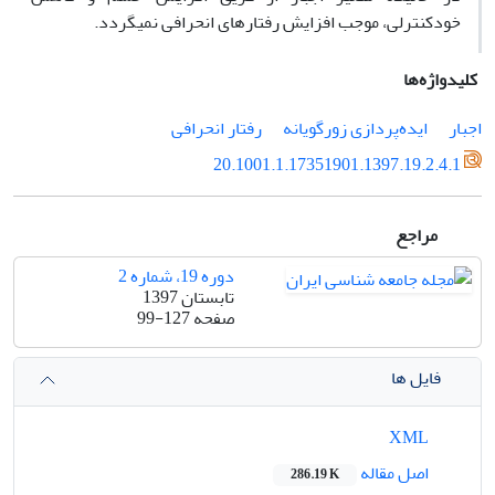
خودکنترلی، موجب افزایش رفتارهای انحرافی نمی­گردد.
کلیدواژه‌ها
اجبار
ایده‌پردازی زورگویانه
رفتار انحرافی
20.1001.1.17351901.1397.19.2.4.1
مراجع
دوره 19، شماره 2
تابستان 1397
صفحه
99-127
فایل ها
XML
اصل مقاله
286.19 K