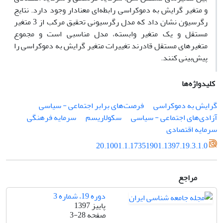
و متغیر گرایش به دموکراسی رابطه‌ای معنادار وجود دارد. نتایج
رگرسیون نشان داد که مدل رگرسیونی تحقیق مرکب از 3 متغیر
مستقل و یک متغیر وابسته، مدل مناسبی است و مجموع
متغیرهای مستقل قادرند تغییرات متغیر گرایش به دموکراسی را
پیش‌بینی کنند.
کلیدواژه‌ها
گرایش به دموکراسی
فرصت‌های برابر اجتماعی - سیاسی
آزادی‌های اجتماعی - سیاسی
سکولاریسم
سرمایه فرهنگی
سرمایه اقتصادی
20.1001.1.17351901.1397.19.3.1.0
مراجع
دوره 19، شماره 3
پاییز 1397
صفحه
3-28