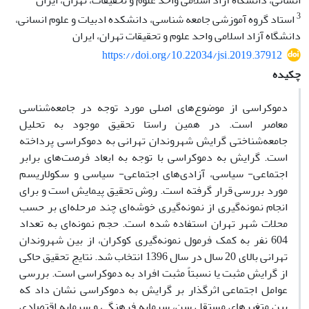
انسانی، دانشگاه آزاد اسلامی واحد علوم و تحقیقات، تهران، ایران
3
استاد گروه آموزشی جامعه شناسی، دانشکده ادبیات و علوم انسانی،
دانشگاه آزاد اسلامی واحد علوم و تحقیقات تهران، ایران
https://doi.org/10.22034/jsi.2019.37912
چکیده
دموکراسی از موضوع‌های اصلی مورد توجه در جامعه‌شناسی
معاصر است. در همین راستا تحقیق موجود به تحلیل
جامعه‌شناختی گرایش شهروندان تهرانی به دموکراسی پرداخته
است. گرایش به دموکراسی با توجه به ابعاد فرصت‌های برابر
اجتماعی- سیاسی، آزادی‌های اجتماعی- سیاسی و سکولاریسم
مورد بررسی قرار گرفته است. روش تحقیق پیمایش است و برای
انجام نمونه‌گیری از نمونه‌گیری خوشه‌ای چند مرحله‌ای بر حسب
محلات شهر تهران استفاده شده است. حجم نمونه‌ای به تعداد
604 نفر به کمک فرمول نمونه‌گیری کوکران، از بین شهروندان
تهرانی بالای 20 سال در سال 1396 انتخاب شد. نتایج تحقیق حاکی
از گرایش مثبت یا نسبتاً مثبت افراد به دموکراسی است. بررسی
عوامل اجتماعی اثرگذار بر گرایش به دموکراسی نشان داد که
بین متغیرهای مستقل سن، سرمایه فرهنگی و سرمایه اقتصادی