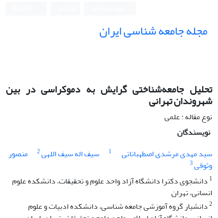
ورود به سامانه
ثبت نام
English
مجله جامعه شناسی ایران
تحلیل جامعه‌شناختی گرایش به دموکراسی در بین
شهروندان تهرانی
نوع مقاله : علمی
نویسندگان
2
1
سید مهدی مرشدی اصطهباناتی
سیف اله سیف اللهی
منصور
3
وثوقی
1
دانشجوی دکترا دانشگاه آزاد واحد علوم و تحقیقات، دانشکده علوم
انسانی، تهران
2
دانشیار گروه آموزشی جامعه شناسی، دانشکده ادبیات و علوم