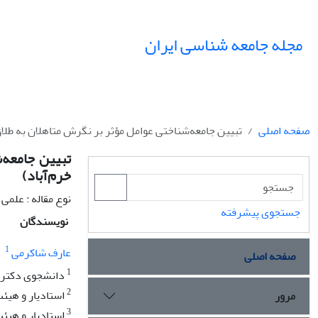
مجله جامعه شناسی ایران
صفحه اصلی
تبیین جامعه‌شناختی عوامل مؤثر بر نگرش متاهلان به‌ طلا
تبیین جامعه‌
خرم‌آباد)
نوع مقاله : علمی
جستجوی پیشرفته
نویسندگان
1
عارف شاکرمی
صفحه اصلی
1
دانشجوی دکترای
2
استادیار و هیئت
مرور
3
استادیار و هیئت