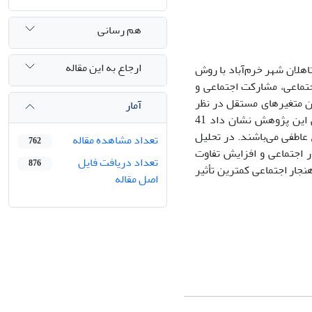
هم رسانی
ارجاع به این مقاله
یین نگرش متاهلان به‌طلاق عاطفی به‌روش پیمایش از 400 نفر متاهلان شهر خرم‌آباد با روش
اجتماعی، مشارکت اجتماعی و
ان متغیرهای مستقل در نظر
آمار
گرفته شد. طلاق عاطفی بر اساس نظریه چلبی و بودریار طیف سازی شد. نتایج توصیفی این پژوهش نشان داد 41
ای نگرش منفی به‌طلاق عاطفی می‌باشند. در تحلیل
تعداد مشاهده مقاله
762
نجار اجتماعی و افزایش تفاوت
تعداد دریافت فایل
876
نجار اجتماعی کمترین تأثیر
اصل مقاله