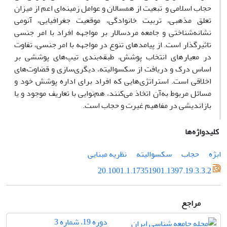
حجاب اسلامی و تبعیت از همسالان و عوامل زمینه‌ای اعم از میزان
تعلق مذهبی، تربیت خانوادگی، موقعیت جغرافیایی، آنومی
نشانه‌شناختی و جامعه مردسالار بر مواجهه افراد با امر جنسی
تاثیرگذار است. از پیامدهای تنوع در مواجهه با امر جنسی، تفاوت
در معیار‌های انتخاب پوشش، طبقه‌بندی تیپ‌های پوششی بر
اساس درک و دریافت از سکسوالیته، دیگری‌سازی و قضاوت‌های
اخلاقی است. استراتژی‌هایی که افراد برای اداره پوشش خود و
مسائل مربوط به‌آن اتخاذ می‌کنند، هم‌نوایی با تعاریف موجود و یا
بازاندیشی در مفاهیم غیرت و حجاب است.
کلیدواژه‌ها
ابژه
حجاب
سکسوالیته
نظریه مبنایی
20.1001.1.17351901.1397.19.3.3.2
مراجع
دوره 19، شماره 3