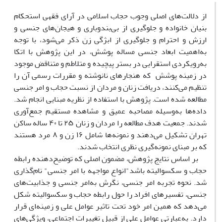
از دلالت‌های اصلی وجوب حجاب اسلامی در آرای فقهی استحکام
بنیان خانواده و جلوگیری از بی‌بندوباری و هیجان‌های جنسی و
ارزش و احترام و جلوگیری از ابژگی زن ذکر می‌شود، با توجه
به‌اهمیت ابعاد جنسی مساله پوشش، در این پژوهش با اتکا
به‌رویکردی استقرایی در بستر پیچیده و متلاطم و متناقض موجود
در زمینه پوشش که هنجارهای نانوشته و مقررات رسمی آن را
تنظیم می‌کنند، دریافت‌ زنان و مردان از نسبت حجاب و امر جنسی
مطالعه شده است. پژوهش با استفاده از نظریه مبنایی انجام شد.
داده‌ها به‌وسیله مصاحبه‌ عمیق و مشاهده مستقیم جمع‌آوری
شدند. جمعیت هدف مطالعه را مردان و زنان ۲۵ تا ۴۰ ساله ساکن
تهران تشکیل می‌دهند و نمونه‌ها شامل ۱۶ زن و ۸ مرد هستند
که بر مبنای نمونه‌گیری نظری انتخاب شدند.
بر اساس نتایج پژوهش، مضمون اصلی که توضیح‌دهنده رابطه
حجاب و سکسوالیته باشد"انواع مواجهه با امر جنسی" نام‌گذاری
شد. نحوه تجربه امر جنسی، نگرش به‌امر جنسی و جذابیت‌های
جنسی، تفسیرهای افراد را حول رابطه حجاب و سکسوالیته شکل
می‌دهد که همین امر خود تحت تاثیر عوامل علی و زمینه‌ای قرار
دارد. به‌عبارتی عوامل علی از قبیل تغیبرات اجتماعی، ویژگی‌های