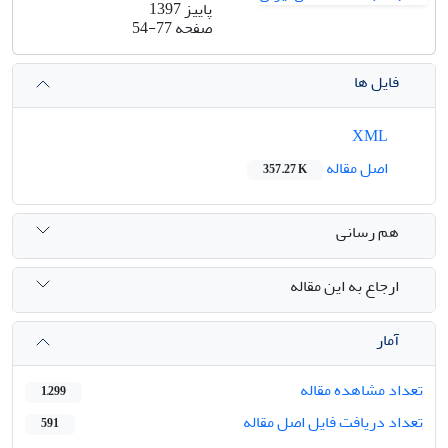
پاییز 1397
صفحه
54-77
فایل ها
XML
اصل مقاله
357.27 K
هم رسانی
ارجاع به این مقاله
آمار
تعداد مشاهده مقاله
1,299
تعداد دریافت فایل اصل مقاله
591