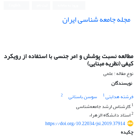
ورود به سامانه
ثبت نام
English
مجله جامعه شناسی ایران
مطالعه نسبت پوشش و امر جنسی با استفاده از رویکرد
کیفی (نظریه مبنایی)
نوع مقاله : علمی
نویسندگان
2
1
فرشته هدایتی
سوسن باستانی
1
کارشناس ارشد جامعه‌‌شناسی
2
استاد دانشگاه الزهراء
https://doi.org/10.22034/jsi.2019.37914
چکیده