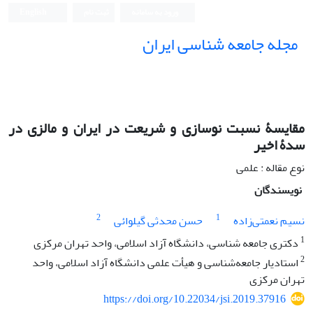
ورود به سامانه
ثبت نام
English
مجله جامعه شناسی ایران
مقایسۀ نسبت نوسازی و شریعت در ایران و مالزی در
سدۀ اخیر
نوع مقاله : علمی
نویسندگان
2
1
نسیم نعمتی‌زاده
حسن محدثی گیلوائی
1
دکتری جامعه شناسی، دانشگاه آزاد اسلامی، واحد تهران مرکزی
2
استادیار جامعه‌شناسی و هیأت علمی دانشگاه آزاد اسلامی، واحد
تهران مرکزی
https://doi.org/10.22034/jsi.2019.37916