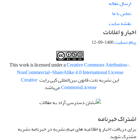
ارسال مقاله
تماس با ما
نقشه سایت
اخبار و اعلانات
پیام تسلیت
1400-09-12
Creative Commons Attribution-
.This work is licensed under a
NonCommercial-ShareAlike 4.0 International License
این نشریه تحت قانون بین‌المللی کپی رایت
Creative
License
Commons
می‌باشد.
اشتراک خبرنامه
برای دریافت اخبار و اطلاعیه های مهم نشریه در خبرنامه نشریه
مشترک شوید.