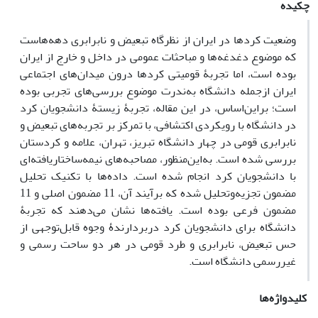
چکیده
وضعیت کردها در ایران از نظرگاه تبعیض و نابرابری دهه‌‌هاست
که موضوع دغدغه‌‌ها و مباحثات عمومی در داخل و خارج از ایران
بوده است، اما تجربۀ قومیتی کردها درون میدان‌های اجتماعی
ایران ازجمله دانشگاه به‌ندرت موضوع بررسی‌های تجربی بوده
است؛ براین‌‌اساس، در این مقاله، تجربۀ زیستۀ دانشجویان کرد
در دانشگاه با رویکردی اکتشافی، با تمرکز بر تجربه‌‌های تبعیض و
نابرابری قومی در چهار دانشگاه تبریز، تهران، علامه و کردستان
بررسی شده است. به‌این‌منظور، مصاحبه‌‌های نیمه‌‌ساختاریافته‌‌ای
با دانشجویان کرد انجام شده است. داده‌‌ها با تکنیک تحلیل
مضمون تجزیه‌‌وتحلیل شده که برآیند آن، 11 مضمون اصلی و 11
مضمون فرعی بوده است. یافته‌ها نشان می‌دهند که تجربۀ
دانشگاه برای دانشجویان کرد دربردارندۀ وجوه قابل‌توجهی از
حس تبعیض، نابرابری و طرد قومی در هر دو ساحت رسمی و
غیررسمی دانشگاه است.
کلیدواژه‌ها