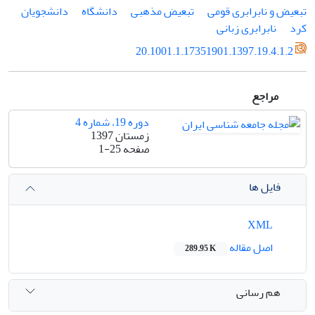
تبعیض و نابرابری قومی
تبعیض مذهبی
دانشگاه
دانشجویان
کرد
نابرابری زبانی
20.1001.1.17351901.1397.19.4.1.2
مراجع
دوره 19، شماره 4
زمستان 1397
صفحه
1-25
فایل ها
XML
اصل مقاله
289.95 K
هم رسانی