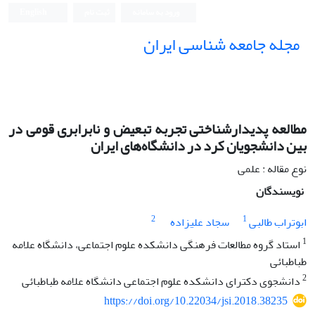
ورود به سامانه
ثبت نام
English
مجله جامعه شناسی ایران
مطالعه پدیدارشناختی تجربه تبعیض و نابرابری قومی در
بین دانشجویان کرد در دانشگاه‌های ایران
نوع مقاله : علمی
نویسندگان
2
1
ابوتراب طالبی
سجاد علیزاده
1
استاد گروه مطالعات فرهنگی دانشکده علوم اجتماعی، دانشگاه علامه
طباطبائی
2
دانشجوی دکترای دانشکده علوم اجتماعی دانشگاه علامه طباطبائی
https://doi.org/10.22034/jsi.2018.38235