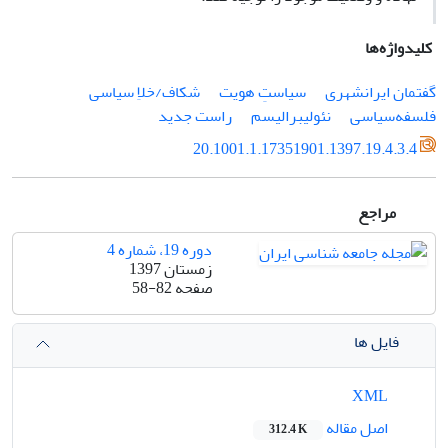
کلیدواژه‌ها
گفتمان ایرانشهری
سیاستِ ‌هویت
شکاف/خلاِ سیاسی
فلسفه‌سیاسی
نئولیبرالیسم
راست جدید
20.1001.1.17351901.1397.19.4.3.4
مراجع
دوره 19، شماره 4
زمستان 1397
صفحه
58-82
فایل ها
XML
اصل مقاله
312.4 K