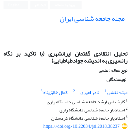
ورود به سامانه
ثبت نام
English
مجله جامعه شناسی ایران
تحلیل انتقادی گفتمان ایرانشهری (با تاکید بر نگاه
رانسیری به اندیشه جوادطباطبایی)
نوع مقاله : علمی
نویسندگان
3
2
1
میثم نقشی
نادر امیری
کمال خالق‌پناه
1
کارشناس ارشد جامعه شناسی دانشگاه رازی
2
استادیار جامعه شناسی دانشگاه رازی
3
استادیار جامعه شناسی دانشگاه کردستان
https://doi.org/10.22034/jsi.2018.38237