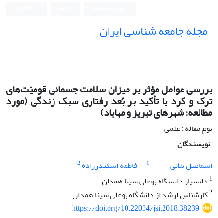
ورود به سامانه
ثبت نام
English
مجله جامعه شناسی ایران
بررسی عوامل مؤثر بر میزان سلامت جسمانی قومیّت‌های
ترک و کرد با تأکید بر بُعد رفتاری سبک زندگی (مورد
مطالعه: شهرهای تبریز و مهاباد)
نوع مقاله : علمی
نویسندگان
2
1
اسماعیل بلالی
فاطمه اسکندرزاده
1
دانشیار دانشگاه بوعلی سینا همدان
2
کارشناس ارشد از دانشگاه بوعلی سینا همدان
https://doi.org/10.22034/jsi.2018.38239