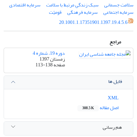
سلامت جسمانی
سبک زندگیِ مرتبط با سلامت
سرمایه اقتصادی
سرمایه اجتماعی
سرمایه فرهنگی
قومیّت
20.1001.1.17351901.1397.19.4.5.6
مراجع
دوره 19، شماره 4
زمستان 1397
صفحه
113-138
فایل ها
XML
اصل مقاله
308.5 K
هم رسانی