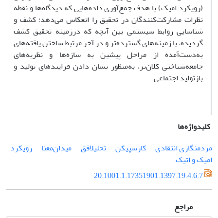
(رویکرد‌ امیک) با هدف جمع‌آوری داده‌هایی که دیدگاه‌ها و نقطه
نظرات مشارکت‌کنندگان در تحقیق را انعکاس‌ می‌دهد؛ کشف و
شناسایی روابط سیستمی بین آنچه که درزمینه تحقیق کشف
گردیده، با زمینه‌های گسترده‌تر و در آخر مرتبط ساختن یافته‌های
به‌دست‌آمده از مراحل پیشین به سازه‌ها و نظریه‌های
جامعه‌شناختی کلان‌تر، به‌منظور نشان دادن فرایندهای تولید و
بازتولید اجتماعی.
کلیدواژه‌ها
مردم­نگاری ‌انتقادی
کارسپیکن
تحلیل­افق
میدان‌­معنا
رویکرد
امیک و اتیک
20.1001.1.17351901.1397.19.4.6.7
مراجع