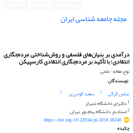
ورود به سامانه
ثبت نام
English
مجله جامعه شناسی ایران
درآمدی بر بنیان‌های فلسفی و روش‌شناختی مردم‌نگاری
انتقادی؛ با تأکید بر مردم‌نگاری انتقادی کارسپیکن
نوع مقاله : علمی
نویسندگان
2
1
عباس گرگی
سعید گودرزی
1
دکترای دانشگاه شیراز
2
استادیار دانشگاه پیام نور تهران
https://doi.org/10.22034/jsi.2018.38240
چکیده