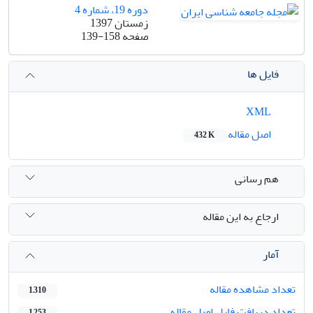
دوره 19، شماره 4
زمستان 1397
صفحه
139-158
فایل ها
XML
اصل مقاله
432 K
هم رسانی
ارجاع به این مقاله
آمار
تعداد مشاهده مقاله
1,310
تعداد دریافت فایل اصل مقاله
1,253