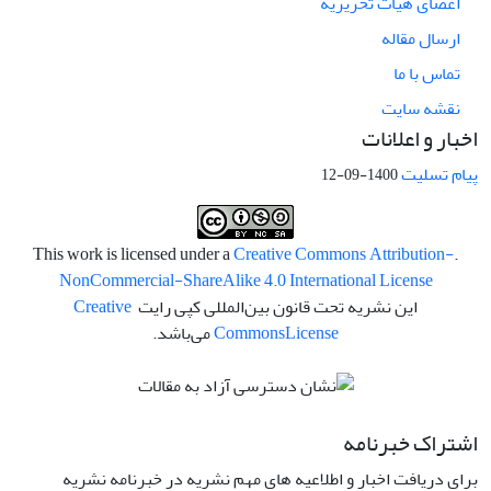
اعضای هیات تحریریه
ارسال مقاله
تماس با ما
نقشه سایت
اخبار و اعلانات
پیام تسلیت
1400-09-12
Creative Commons Attribution-
.This work is licensed under a
NonCommercial-ShareAlike 4.0 International License
این نشریه تحت قانون بین‌المللی کپی رایت
Creative
License
Commons
می‌باشد.
اشتراک خبرنامه
برای دریافت اخبار و اطلاعیه های مهم نشریه در خبرنامه نشریه