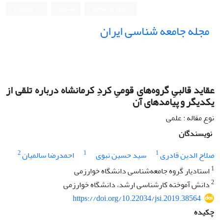
ورود به سامانه
ثبت نام
English
مجله جامعه شناسی ایران
عقاید قالبیِ گروه‌های قومیِ کردِ کرمانشاه درباره تلقی از
یکدیگر و پیامدهای آن
نوع مقاله : علمی
نویسندگان
2
1
1
صلاح الدین قادری
سید حسین نبوی
احمدرضا سالمیان
1
استادیار گروه جامعه‌شناسی دانشگاه خوارزمی
2
دانش آموخته کارشناسی ارشد، دانشگاه خوارزمی
https://doi.org/10.22034/jsi.2019.38564
چکیده