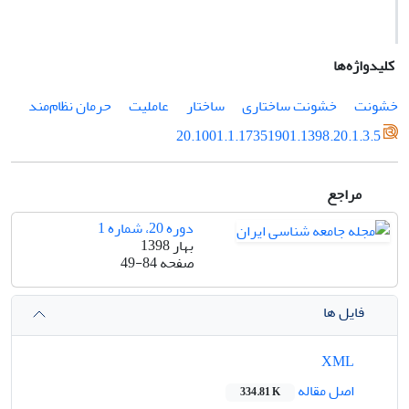
کلیدواژه‌ها
خشونت
خشونت ساختاری
ساختار
عاملیت
حرمان نظام‌مند
20.1001.1.17351901.1398.20.1.3.5
مراجع
دوره 20، شماره 1
بهار 1398
صفحه
49-84
فایل ها
XML
اصل مقاله
334.81 K