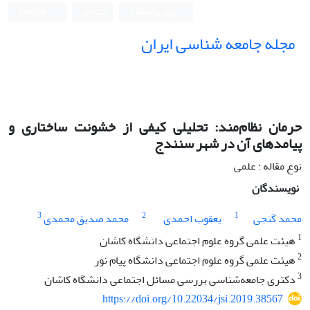
ورود به سامانه
ثبت نام
English
مجله جامعه شناسی ایران
حرمان نظام‌مند: تحلیلی کیفی از خشونت ساختاری و
پیامدهای آن در شهر سنندج
نوع مقاله : علمی
نویسندگان
3
2
1
محمد گنجی
یعقوب احمدی
محمد صدیق محمدی
1
هیئت علمی گروه علوم اجتماعی دانشگاه کاشان
2
هیئت علمی گروه علوم اجتماعی دانشگاه پیام نور
3
دکتری جامعه‌شناسی بررسی مسائل اجتماعی دانشگاه کاشان
https://doi.org/10.22034/jsi.2019.38567