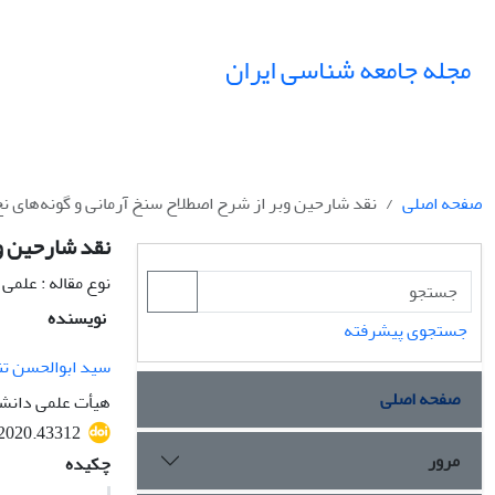
مجله جامعه شناسی ایران
صفحه اصلی
نقد شارحین وبر از شرح اصطلاح سنخ آرمانی و گونه‌های نخ
نقد شارحین وب
نوع مقاله : علمی
نویسنده
جستجوی پیشرفته
سید ابوالحسن تن
صفحه اصلی
هیأت علمی دانشگ
.2020.43312
مرور
چکیده