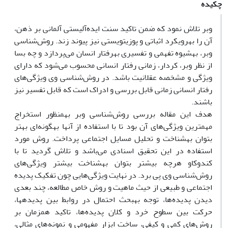
چکیده
وبر تلاش نمود که ضمن تاکید سنت ایده‌آلیستی آلمانی بر ذهن،
آن را به­رویکرد اثباتی و پوزیتویستی نیز پیوند زند. روش‌شناسی
وبر، به­شیوه تفهمی و تفسیری به­رفتار انسان می‌پردازد و چه بسا
از نظر وبر، کردار، زمانی رفتار انسانی محسوب می‌شود که دارای
ویژگی و مشخصه عقلانیت باشد. در روش‌شناسی وی ویژگی‌های
رفتار انسانی زمانی قابل بررسی و ادراک است که قابل تفسیر نیز
باشند.
هدف این مقاله بررسی روش‌شناسی وبر به­منظور استخراج
مهمترین ویژگی‌های آن بود تا با استفاده از آن­ها به­گونه‌ای بهتر
بتوان به­شناخت و تحلیل مسایل اجتماعی پرداخت. روش مورد
استفاده در این تحقیق اسنادی می‌باشد و تلاش گردید تا با
کندوکاو هرچه بیشتر بتوان به­شناخت بیشتر ویژگی‌های
روش‌شناسی وی پی برد. در نهایت ویژگی‌هایی چون تفکیک پدیده
اجتماعی و طبیعی از حیث ماهیت و روش خاص مطالعه، چند بعدی
دیدن پدیده‌ها، توجه به­بحث احتمال در روابط بین پدیده­ها،
حرکت بین سطوح خرد و کلان پدیده‌ها، تاکید همزمان بر
روش‌های کمی و کیفی، ساخت ابزار مفهومی و نمونه‌های مثالی،