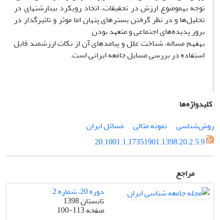
توجه به­موضوع ارزش در تحقیقات، اتخاذ رویکرد بینارشته­ای در
تحلیل‌ها و در نظر گرفتن بسترهای پنهان اما موثر و تاثیرگذار در
بروز پدیده‌های اجتماعی و متعهد بودن
به­فهم مساله، شناخت علل و پیامدهای آن از نکات ارزشمند قابل
استفاده در بررسی مسایل جامعه ایرانی است.
کلیدواژه‌ها
روش‌شناسی
نمونه مثالی
مسائل ایران
20.1001.1.17351901.1398.20.2.5.9
مراجع
دوره 20، شماره 2
تابستان 1398
صفحه
100-113