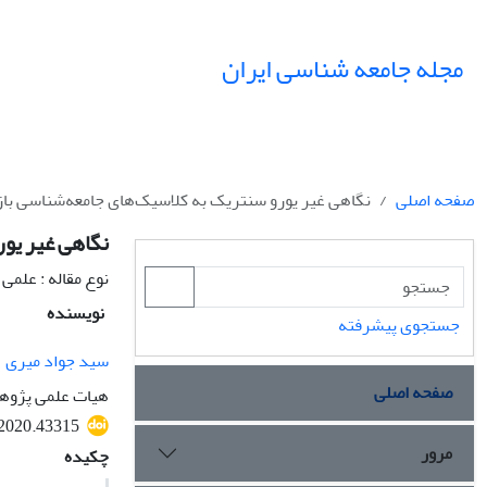
مجله جامعه شناسی ایران
صفحه اصلی
نگاهی غیر یورو سنتریک به کلاسیک‌های جامعه‌شناسی باز
نگاهی غیر یور
نوع مقاله : علمی
نویسنده
جستجوی پیشرفته
سید جواد میری
صفحه اصلی
هیات علمی پژوهش
.2020.43315
مرور
چکیده