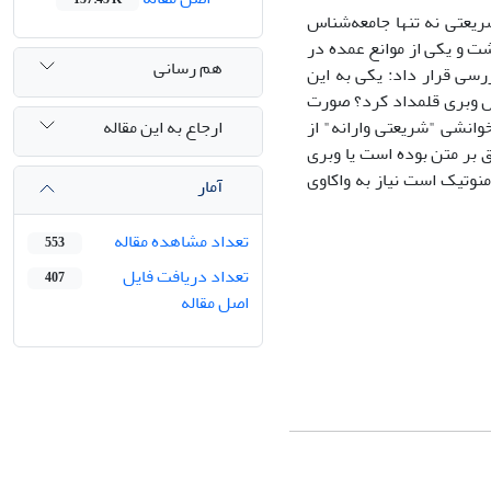
ریعتی نه تنها جامعه‌شناس
ت و یکی از موانع عمده در
هم رسانی
رسی قرار داد: یکی به این
ناس وبری قلمداد کرد؟ صورت
ارجاع به این مقاله
وانشی "شریعتی وارانه" از
 بر متن بوده است یا وبری
وتیک است نیاز به واکاوی
آمار
تعداد مشاهده مقاله
553
تعداد دریافت فایل
407
اصل مقاله