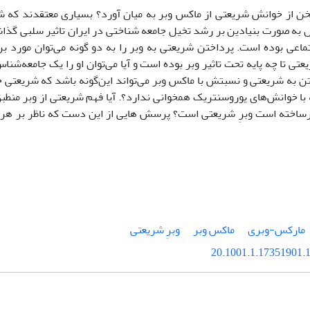
سخن از خوانش شریعتی از ماکس وبر به میان آورد؟ بسیاری معتقدند که ش
ش به صورت بنیادین بر رشد تخیل جامعه شناختی در ایران تاثیر سلبی گذاش
ماعی بوده است. پرداختن شریعتی به وبر را به دو گونه می‌توان مورد بر
ی تا چه پایه تحت تاثیر وبر بوده است و آیا می‌توان او را یک جامعه‌ش
تن به شریعتی و نسبتش با ماکس وبر می‌تواند این‌گونه باشد که شریعتی خ
با خوانش‌های یوروسنتریک همخوانی ندارد؟. آیا فهم شریعتی از وبر منطبق
ساخته است وبرِ شریعتی است؟ پرسش هایی از این دست که ناظر بر هرمن
مارکس-وبری
ماکس وبر
وبرِ شریعتی
20.1001.1.17351901.1