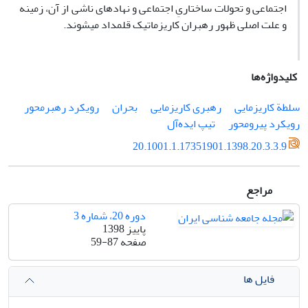
اجتماعی و تحولات ساختاریِ اجتماعی و نهادهای ناشی از آن، زمینه
و علت اصلی ظهور رهبران کاریزماتیک قلمداد می‏شوند.
کلیدواژه‌ها
سلطة کاریزمایی
رهبری کاریزمایی
بحران
رویکرد رهبرمحور
رویکرد پیرومحور
تیپ ایده‌آل
20.1001.1.17351901.1398.20.3.3.9
مراجع
دوره 20، شماره 3
پاییز 1398
صفحه
59-87
فایل ها