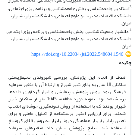
اجتماعی، دانشکده اقتصاد، مدیریت و علوم اجتماعی، دانشگاه شیراز
3
استادیار جامعه‌شناسی، بخش جامعه‌شناسی و برنامه ریزی اجتماعی،
دانشکده اقتصاد، مدیریت و علوم اجتماعی، دانشگاه شیراز، شیراز،
ایران.
4
دانشیار جمعیت شناسی، بخش جامعه‌شناسی و برنامه ریزی اجتماعی،
دانشکده اقتصاد، مدیریت و علوم اجتماعی، دانشگاه شیراز، شیراز،
ایران.
https://doi.org/10.22034/jsi.2022.548604.1546
چکیده
هدف از انجام این پژوهش، بررسی شهروندی محیط‌زیستی
ساکنان 18 سال به بالای شهر شیراز و ارتباط آن با متغیر سرمایه
فرهنگی بود. روش پژوهش، پیمایشی و ابزار گردآوری داده‌ها
پرسشنامه بود. نمونه مورد مطالعه، 1045 نفر از ساکنان شهر
شیراز بودند که با استفاده از روش نمونه‌گیری خوشه‌ای انتخاب
شدند. برای ارزیابی اعتبار پرسشنامه از تحلیل عاملی و برای
تعیین پایایی آن، از هماهنگی درونی ابزار به روش آلفای کرونباخ
استفاده شد. نتایج پژوهش نشان داد متغیر‌های سرمایه