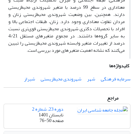
فرهنگی، طبقه اجتماعی و میزان تحصیلات ارتباط مثبت و
معناداری در سطح 99 درصد با متغیر شهروندی محیط‌زیستی
دارند. همچنین، بین وضعیت شهروندی محیط‌زیستی زنان و
مردان تفاوت معناداری وجود دارد. زنان، طبقات اجتماعی بالا و
افراد با تحصیلات دکتری شهروندی محیط‌زیستی قوی‌تری نسبت
به سایر گروه‌ها داشتند. در مجموع متغیرهای مستقل 4/21
درصد از تغییرات متغیر وابسته شهروندی محیط‌زیستی را تبیین
می‌کنند که نشانه اهمیت متغیرهای مورد بررسی است.
کلیدواژه‌ها
سرمایه فرهنگی
شهر
شهروندی محیط‌زیستی
شیراز
مراجع
دوره 23، شماره 2
تابستان 1401
صفحه
76-50