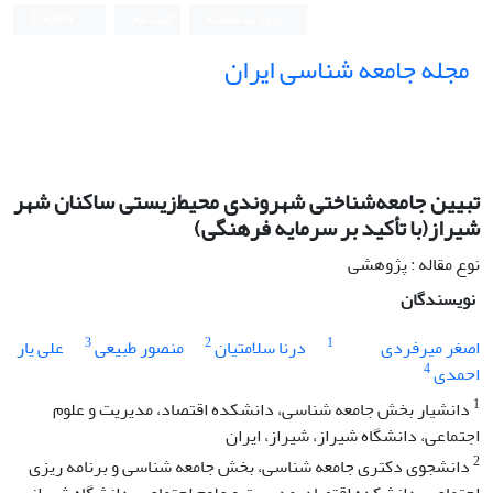
ورود به سامانه
ثبت نام
English
مجله جامعه شناسی ایران
تبیین جامعه‌شناختی شهروندی محیط‌زیستی ساکنان شهر
شیراز(با تأکید بر سرمایه فرهنگی)
نوع مقاله : پژوهشی
نویسندگان
3
2
1
اصغر میرفردی
درنا سلامتیان
منصور طبیعی
علی یار
4
احمدی
1
دانشیار بخش جامعه شناسی، دانشکده اقتصاد، مدیریت و علوم
اجتماعی، دانشگاه شیراز، شیراز، ایران
2
دانشجوی دکتری جامعه شناسی، بخش جامعه شناسی و برنامه ریزی