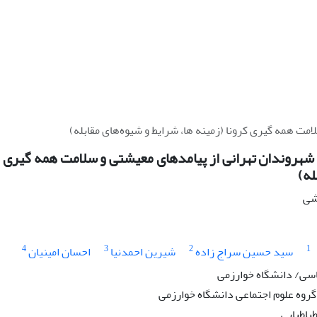
مت همه گیری کرونا (زمینه ها، شرایط و شیوه‌های مقابله)
هروندان تهرانی از پیامدهای معیشتی و سلامت همه گیری کر
له)
هشی
4
3
2
1
سید حسین سراج زاده
شیرین احمدنیا
احسان امینیان
سی/ دانشگاه خوارزمی
گروه علوم اجتماعی دانشگاه خوارزمی
باطبایی