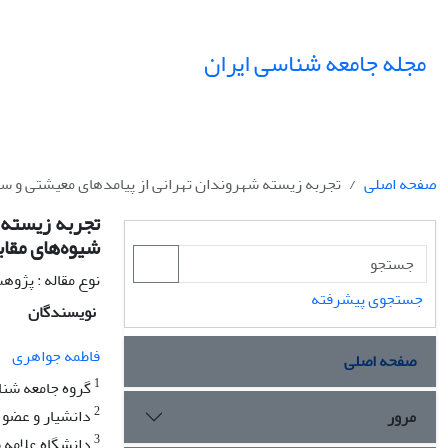
مجله جامعه شناسی ایران
صفحه اصلی
تجربه زیسته شهروندان تهرانی از پیامدهای معیشتی و سلا
تجربه زیسته ش
شیوه‌های مقاب
نوع مقاله : پژو
جستجوی پیشرفته
نویسندگان
فاطمه جواهری
صفحه اصلی
1
گروه جامعه شنا
2
دانشیار و عضو 
مرور
3
دانشگاه علامه ط