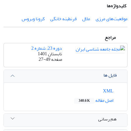
کلیدواژه‌ها
موقعیت‌های مرزی
ملال
قرنطینه خانگی
کرونا ویروس
مراجع
دوره 23، شماره 2
تابستان 1401
صفحه
27-49
فایل ها
XML
اصل مقاله
340.6 K
هم رسانی