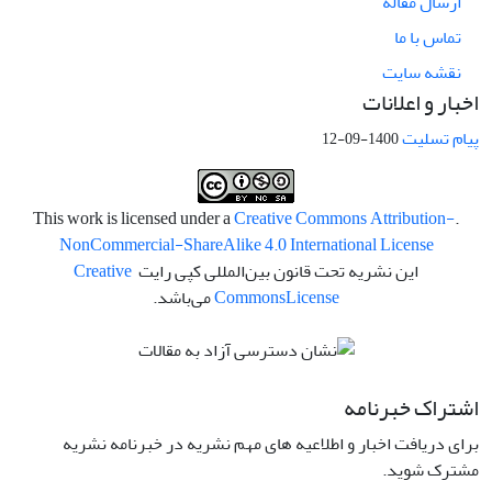
ارسال مقاله
تماس با ما
نقشه سایت
اخبار و اعلانات
پیام تسلیت
1400-09-12
Creative Commons Attribution-
.This work is licensed under a
NonCommercial-ShareAlike 4.0 International License
این نشریه تحت قانون بین‌المللی کپی رایت
Creative
License
Commons
می‌باشد.
اشتراک خبرنامه
برای دریافت اخبار و اطلاعیه های مهم نشریه در خبرنامه نشریه
مشترک شوید.