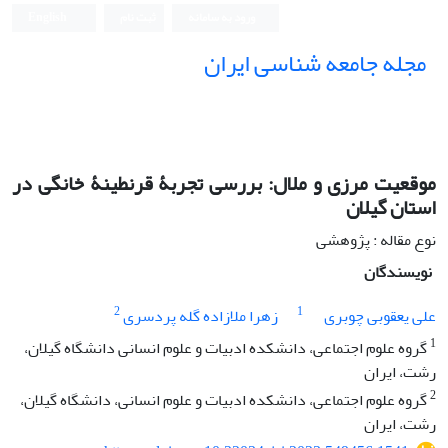
ورود به سامانه
ثبت نام
English
مجله جامعه شناسی ایران
موقعیت‌ مرزی و ملال: بررسی تجربۀ قرنطینۀ خانگی در
استان گیلان
نوع مقاله : پژوهشی
نویسندگان
2
1
علی یعقوبی چوبری
زهرا ملازاده گله پردسری
1
گروه علوم اجتماعی، دانشکده ادبیات و علوم انسانی دانشگاه گیلان،
رشت، ایران
2
گروه علوم اجتماعی، دانشکده ادبیات و علوم انسانی، دانشگاه گیلان،
رشت، ایران