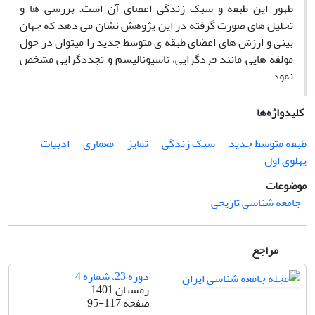
ظهور این طبقه و سبک زندگی اعضای آن است. بررسی­ ها و
تحلیل­ های صورت گرفته در این پژوهش نشان می­ دهد که جهان
بینی و ارزش ­های اعضای طبقه­ ی متوسط جدید را می­توان در حول
مولفه­ هایی مانند فردگرایی، ناسیونالیسم و تجددگرایی مشخص
نمود.
کلیدواژه‌ها
طبقه متوسط جدید
سبک زندگی
تمایز
معماری
ادبیات
پهلوی اول
موضوعات
جامعه شناسی تاریخی
مراجع
دوره 23، شماره 4
زمستان 1401
صفحه
95-117