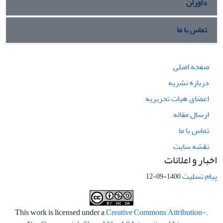
داوران
تماس با ما
صفحه اصلی
درباره نشریه
اعضای هیات تحریریه
ارسال مقاله
تماس با ما
نقشه سایت
اخبار و اعلانات
پیام تسلیت
1400-09-12
Creative Commons Attribution-
.This work is licensed under a