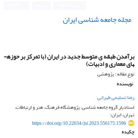
ورود به سامانه
ثبت نام
English
مجله جامعه شناسی ایران
برآمدن طبقه­ ی متوسط جدید در ایران (با تمرکز بر حوزه­
های معماری و ادبیات)
نوع مقاله : پژوهشی
نویسنده
رضا تسلیمی طهرانی
استادیار گروه جامعه شناسی، پژوهشگاه فرهنگ، هنر و ارتباطات،
تهران، ایران؛
https://doi.org/10.22034/jsi.2023.556175.1596
چکیده