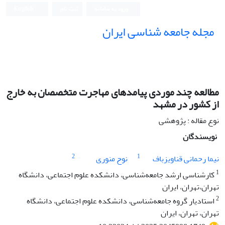
ورود به سامانه
ثبت نام
English
مجله جامعه شناسی ایران
مطالعه چند موردی پیامدهای مهاجرت متخصصان به خارج
از کشور در مشهد
نوع مقاله : پژوهشی
نویسندگان
2
1
نیما رحمانی قناویزباف
نوح منوری
1
کارشناسی ارشد جامعه‌شناسی، دانشکده علوم اجتماعی، دانشگاه
تهران،تهران، ایران
2
استادیار گروه جامعه‌شناسی، دانشکده علوم اجتماعی، دانشگاه
تهران، تهران، ایران