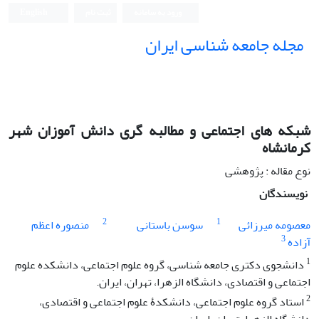
ورود به سامانه
ثبت نام
English
مجله جامعه شناسی ایران
شبکه­ های اجتماعی و مطالبه­ گری دانش ­آموزان شهر
کرمانشاه
نوع مقاله : پژوهشی
نویسندگان
2
1
معصومه میرزائی
سوسن باستانی
منصوره اعظم
3
آزاده
1
دانشجوی دکتری جامعه شناسی، گروه علوم اجتماعی، دانشکده علوم
اجتماعی و اقتصادی، دانشگاه الزهرا، تهران، ایران.
2
استاد گروه علوم اجتماعی، دانشکدۀ علوم اجتماعی و اقتصادی،