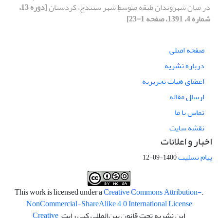
در میان شهروندان طبقه متوسطِ شهر سنندج، کردستان
[دوره 13،
شماره 4، 1391، صفحه 1-23]
صفحه اصلی
درباره نشریه
اعضای هیات تحریریه
ارسال مقاله
تماس با ما
نقشه سایت
اخبار و اعلانات
پیام تسلیت
1400-09-12
Creative Commons Attribution-
.This work is licensed under a
NonCommercial-ShareAlike 4.0 International License
این نشریه تحت قانون بین‌المللی کپی رایت
Creative