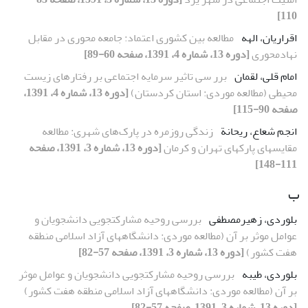
110]
اقراریان، الهه
مطالعه بین کشوری اعتماد: جامعه محوری در مقابل
نهادمحوری
[دوره 13، شماره 4، 1391، صفحه 60-89]
امام قلی، لقمان
برر سی تاثیر سرمایه اجتماعی بر رفتارهای زیست
محیطی (مطالعه موردی: استان کردستان)
[دوره 13، شماره 4، 1391،
صفحه 90-115]
انجم شعاع، ریحانة
زندگی روزمره در پارک‌های شهری: مطالعه
مقایسه‎ای پارک‏های تهران و کرمان
[دوره 13، شماره 3، 1391، صفحه
111-148]
ب
بلوردی، زهیرمصطفی
بررسی روحیه مشارکت‏جویی دانشجویان و
عوامل موثر بر آن (مطالعه موردی: دانشگاه‎های آزاد اسلامی منطقه
هفت کشور)
[دوره 13، شماره 3، 1391، صفحه 57-82]
بلوردی، طیبه
بررسی روحیه مشارکت‏جویی دانشجویان و عوامل موثر
بر آن (مطالعه موردی: دانشگاه‎های آزاد اسلامی منطقه هفت کشور)
[دوره 13، شماره 3، 1391، صفحه 57-82]