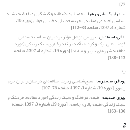
77]
برادران کاشانی، زهرا
تحصیل منضبطانه و کنشگری منفعلانه: نشانه
شناسی اجتماعی صف در تجربه‌تحصیلی دختران جوان
[دوره 19،
شماره 4، 1397، صفحه 83-112]
بلالی، اسماعیل
بررسی عوامل مؤثر بر میزان سلامت جسمانی
قومیّت‌های ترک و کرد با تأکید بر بُعد رفتاری سبک زندگی (مورد
مطالعه: شهرهای تبریز و مهاباد)
[دوره 19، شماره 4، 1397، صفحه
113-138]
پ
پویافر، محمدرضا
سنخ‌شناسی زیارت؛ مطالعه‌ای در میان زایران حرم
رضوی
[دوره 19، شماره 3، 1397، صفحه 78-107]
پیری، صدیقه
طبقه، فرهنگ و سبک زندگی (مورد مطالعه: فرهنگ و
سبک زندگی «طبقه بالای» جامعه)
[دوره 19، شماره 3، 1397، صفحه
136-163]
چ