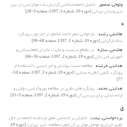
وثوقی، منصور
تحلیل جامعه‌شناختی گرایش به دموکراسی در بین
شهروندان تهرانی
[دوره 19، شماره 3، 1397، صفحه 3-28]
ه
هاشمی، رشید
بازخوانی شعر احمد شاملو در چارچوب رویکرد
ساختارگرایی
[دوره 19، شماره 1، 1397، صفحه 68-90]
هاشمی، ستاره
در تقاطع جنسیت و ملیت: مادران افغانستانی و
آموزش فرزندان
[دوره 19، شماره 2، 1397، صفحه 36-66]
هدایتی، فرشته
مطالعه نسبت پوشش و امر جنسی با استفاده از
رویکرد کیفی (نظریه مبنایی)
[دوره 19، شماره 3، 1397، صفحه 54-
77]
هدایتی، محمد
رویکردهای نظری در مطالعه بوروکراسی دولتی و
ارائه مدلی برای بررسی آن
[دوره 19، شماره 2، 1397، صفحه 3-35]
ی
یزدخواستی، بهجت
تحلیلی بر احساس تعلق مردم به جامعه در حال
تغییر ایران و عوامل موثر بر آن (موردمطالعه: شهر تهران)
[دوره 19،