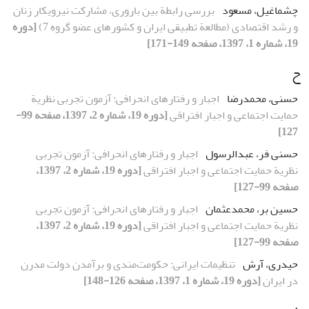
چشم‎اغیل، مسعود
بررسی رابطة بین باروری، مشارکت نیروی‎کار زنان
و رشد اقتصادی (مطالعة تطبیقی ایران و کشورهای عضو گروه 7)
[دوره
19، شماره 1، 1397، صفحه 149-171]
ح
حسنی، محمدرضا
اجبار و رفتارهای انحرافی: آزمون تجربی نظریة
حمایت اجتماعی و اجبار افتراقی
[دوره 19، شماره 2، 1397، صفحه 99-
127]
حسنی فر، عبدالرسول
اجبار و رفتارهای انحرافی: آزمون تجربی
نظریة حمایت اجتماعی و اجبار افتراقی
[دوره 19، شماره 2، 1397،
صفحه 99-127]
حسین بر، محمدعثمان
اجبار و رفتارهای انحرافی: آزمون تجربی
نظریة حمایت اجتماعی و اجبار افتراقی
[دوره 19، شماره 2، 1397،
صفحه 99-127]
حیدری، آرش
تنظیمات ایرانی: حکومت‌مندی و برآمدن دولت مدرن
در ایران
[دوره 19، شماره 1، 1397، صفحه 126-148]