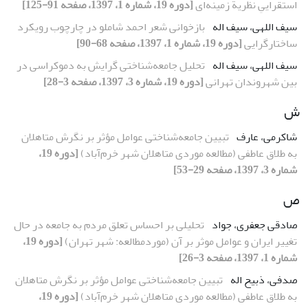
استقراییِ نظریة زمینه‌ای
[دوره 19، شماره 1، 1397، صفحه 91-125]
سیف اللهی، سیف اله
بازخوانی شعر احمد شاملو در چارچوب رویکرد
ساختارگرایی
[دوره 19، شماره 1، 1397، صفحه 68-90]
سیف اللهی، سیف اله
تحلیل جامعه‌شناختی گرایش به دموکراسی در
بین شهروندان تهرانی
[دوره 19، شماره 3، 1397، صفحه 3-28]
ش
شاکرمی، عارف
تبیین جامعه‌شناختی عوامل مؤثر بر نگرش متاهلان
به‌ طلاق عاطفی (مطالعه موردی متاهلان شهر خرم‌آباد)
[دوره 19،
شماره 3، 1397، صفحه 29-53]
ص
صادقی جعفری، جواد
تحلیلی بر احساس تعلق مردم به جامعه در حال
تغییر ایران و عوامل موثر بر آن (موردمطالعه: شهر تهران)
[دوره 19،
شماره 1، 1397، صفحه 3-26]
صدفی، ذبیح اله
تبیین جامعه‌شناختی عوامل مؤثر بر نگرش متاهلان
به‌ طلاق عاطفی (مطالعه موردی متاهلان شهر خرم‌آباد)
[دوره 19،