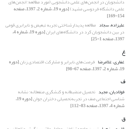
دانشجویان در انجمن‌های علمی دانشجویی (مورد مطالعه: انجمن‌های
علمی دانشگاه فردوسی مشهد)
[دوره 19، شماره 2، 1397، صفحه
154-169]
علیزاده، سجاد
مطالعه پدیدارشناختی تجربه تبعیض و نابرابری قومی
در بین دانشجویان کرد در دانشگاه‌های ایران
[دوره 19، شماره 4،
1397، صفحه 1-25]
غ
غفاری، غلامرضا
فرصت‌های نابرابر و مشارکت اقتصادی زنان
[دوره
19، شماره 2، 1397، صفحه 67-98]
ف
فولادیان، مجید
تحصیل منضبطانه و کنشگری منفعلانه: نشانه
شناسی اجتماعی صف در تجربه‌تحصیلی دختران جوان
[دوره 19،
شماره 4، 1397، صفحه 83-112]
ق
قاسمی، زهرا
تبیین جامعه‌شناختی عوامل مؤثر بر نگرش متاهلان به‌