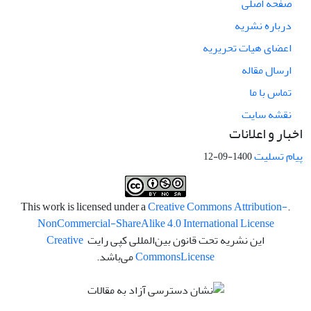
صفحه اصلی
درباره نشریه
اعضای هیات تحریریه
ارسال مقاله
تماس با ما
نقشه سایت
اخبار و اعلانات
پیام تسلیت
1400-09-12
Creative Commons Attribution-
.This work is licensed under a
NonCommercial-ShareAlike 4.0 International License
این نشریه تحت قانون بین‌المللی کپی رایت
Creative
License
Commons
می‌باشد.