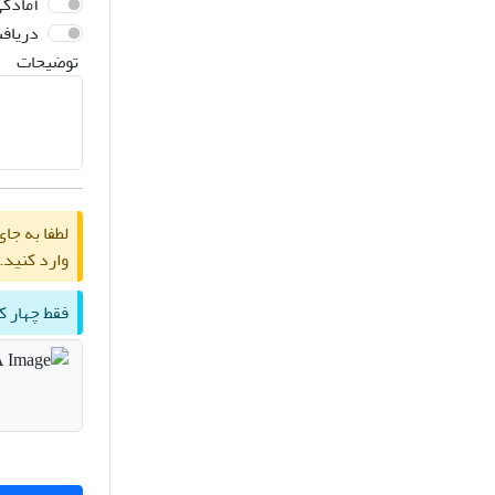
آمادگی
دریاف
توضیحات
وارد کنید.
فقط چهار کا