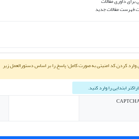
 برای داوری مقالات
ت فهرست مقالات جدید
لطفا به جای وارد کردن کد امنیتی به صورت کامل؛ پاسخ را بر اساس دستورالعمل زیر
راکتر ابتدایی را وارد کنید.