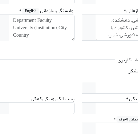
زمانی
*
وابستگی سازمانی
*
English
اب کاربری
شگر
نیکی
*
پست الکترونیکی کمکی
*
داقل 8 حرف