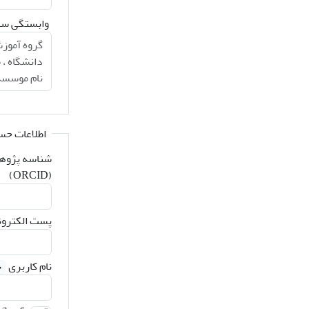
وابستگی سا
اطلاعات حس
شناسه پژوه
(ORCID)
پست الکترو
نام کاربری
ح