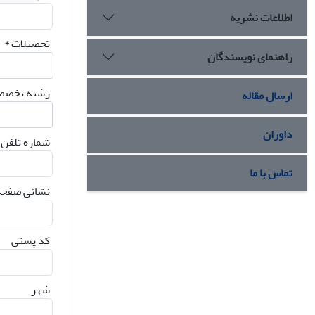
اطلاعات نشریه
تحصیلات
*
راهنمای نویسندگان
رشته تخصص
ارسال مقاله
داوران
شماره تلفن
تماس با ما
نشانی صفحه 
کد پستی
شهر