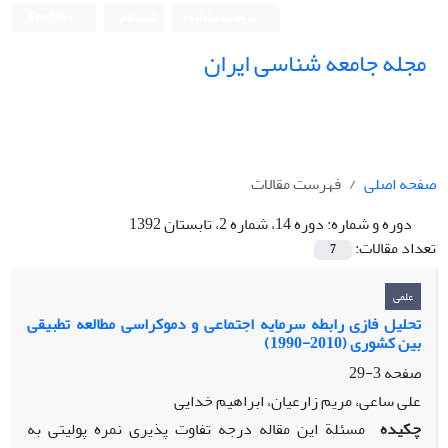
ورود به سامانه
ثبت نام
English
مجله جامعه شناسی ایران
صفحه اصلی
فهرست مقالات
دوره و شماره:
دوره 14، شماره 2، تابستان 1392
تعداد مقالات:
7
علمی
تحلیل فازی رابطه سرمایه اجتماعی و دموکراسی مطالعه تطبیقی
بین کشوری (2010-1990)
صفحه
3-29
علی ساعی، مریم زارعیان، ابراهیم خدایی
چکیده
مسئلة این مقاله درجه تفاوت پذیری نمره پولیتی به