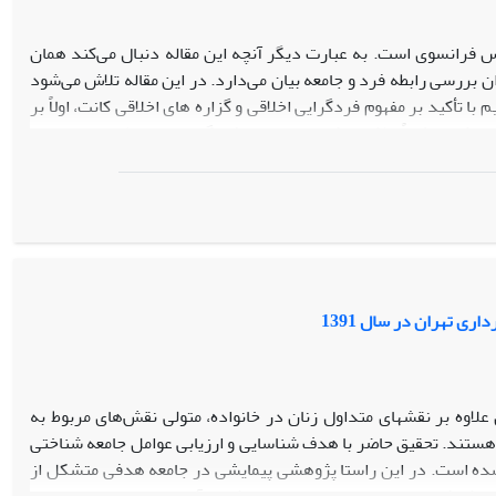
س فرانسوی است. به عبارت دیگر آنچه این مقاله دنبال می‌کند همان
 بررسی رابطه فرد و جامعه بیان می‌دارد. در این مقاله تلاش می‌شود
 تأکید بر مفهوم فردگرایی اخلاقی و گزاره های اخلاقی کانت، اولاً بر
می‌کند و ثانیاً تلاش می‌کند مفهومی از فردگرایی را بسط و توسعه دهد
که جامعه از نظر دورکیم یک هستی اخلاقی است تلاش می‌شود که تلقی‌ای
ه در عوض بر فردگرایی اخلاقی موجود در جامعه بنا نهاده شده باشد.
یا همان آموزش وپرورش می‌داند.
ی تهران در سال 1391
علاوه بر نقش‏های متداول زنان در خانواده، متولی نقش‌های مربوط به
هستند. تحقیق حاضر با هدف شناسایی و ارزیابی عوامل جامعه شناختی
 شده است. در این راستا پژوهشی پیمایشی در جامعه هدفی متشکل از
ت پذیرفته است. داده‏های حاصل با روش‏های آماری چند متغیره همچون