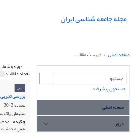
مجله جامعه شناسی ایران
صفحه اصلی
فهرست مقالات
دوره و شماره
تعداد مقالات:
جستجوی پیشرفته
علمی
بررسی تجربی ن
صفحه
3-30
صفحه اصلی
سلیمان پاک‏ 
چکیده
عدم ت
مرور
همراه داشته ب