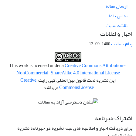
ارسال مقاله
تماس با ما
نقشه سایت
اخبار و اعلانات
پیام تسلیت
1400-09-12
Creative Commons Attribution-
.This work is licensed under a
NonCommercial-ShareAlike 4.0 International License
این نشریه تحت قانون بین‌المللی کپی رایت
Creative
License
Commons
می‌باشد.
اشتراک خبرنامه
برای دریافت اخبار و اطلاعیه های مهم نشریه در خبرنامه نشریه
مشترک شوید.