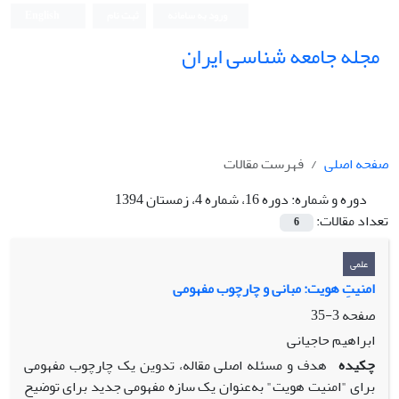
ورود به سامانه
ثبت نام
English
مجله جامعه شناسی ایران
صفحه اصلی
فهرست مقالات
دوره و شماره:
دوره 16، شماره 4، زمستان 1394
تعداد مقالات:
6
علمی
امنیتِ هویت: مبانی و چارچوب مفهومی
صفحه
3-35
ابراهیم حاجیانی
چکیده
هدف و مسئله اصلی مقاله، تدوین یک چارچوب مفهومی
برای "امنیت هویت" به‌عنوان یک سازه مفهومی جدید برای توضیح