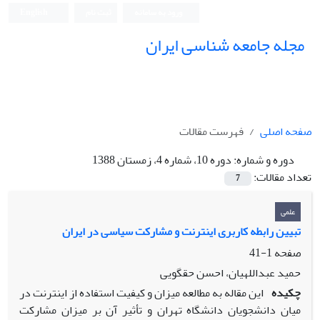
ورود به سامانه
ثبت نام
English
مجله جامعه شناسی ایران
صفحه اصلی
فهرست مقالات
دوره و شماره:
دوره 10، شماره 4، زمستان 1388
تعداد مقالات:
7
علمی
تبیین رابطه کاربری اینترنت و مشارکت سیاسی در ایران
صفحه
1-41
حمید عبداللهیان، احسن حقگویی
چکیده
این مقاله به مطالعه میزان و کیفیت استفاده از اینترنت در
میان دانشجویان دانشگاه تهران و تأثیر آن بر میزان مشارکت