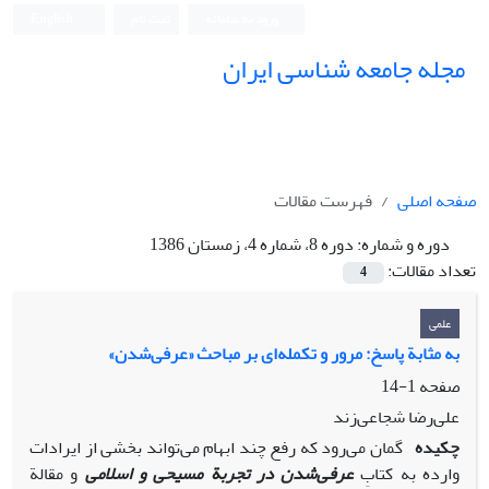
ورود به سامانه
ثبت نام
English
مجله جامعه شناسی ایران
صفحه اصلی
فهرست مقالات
دوره و شماره:
دوره 8، شماره 4، زمستان 1386
تعداد مقالات:
4
علمی
به مثابة پاسخ: مرور و تکمله‌ای بر مباحث «عرفی‌شدن»
صفحه
1-14
علی‌رضا شجاعی‌زند
چکیده
گمان می‌رود که رفع چند ابهام می‌تواند بخشی از ایرادات
وارده به کتابِ
عرفی‌شدن در تجربة مسیحی و اسلامی
و مقالة