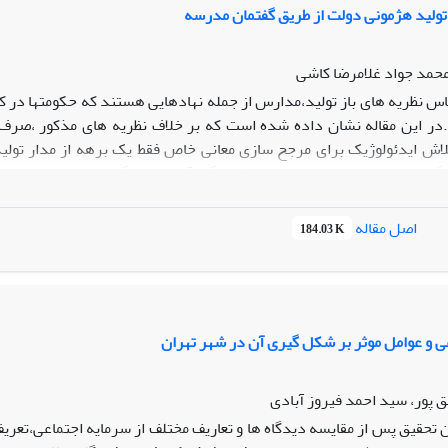
تولید هژمونی دولت از طریق گفتمان مدرسه
حمد جواد غلامرضا کاشی
اس نظریه های باز تولید،مدارس از جمله نهادهایی هستند که حکومتها در کنا
د.در این مقاله نشان داده شده است که بر خلاف نظریه های مذکور ،صر
لاش ایدئولوژیک برای مرجح سازی معانی خاص فقط یک برهه از مدار تولید
گونه ای متفاوت با خواست تولید کنندگان آن صورت گیرد.به علاوه،در این
 نظر خود هستند که خانواده نیز نیز در روندی مشابه،ذهنیت دانش آمو
اصل مقاله
184.03 K
ی و عوامل موثر بر شکل گیری آن در شهر تهران
ق پور، سید احمد فیروز آبادی
ن تحقیق پس از مقایسه دیدگاه ها و تعاریف مختلف از سرمایه اجتماعی،تعر