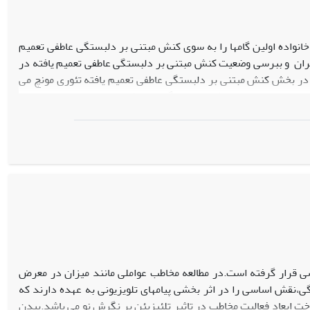
خانواده اولین گامها را به سوی کنش مبتنی بر دلبستگی عاطفی تعمیم
ران و ببرسی وضعیت کنش مبتنی بر دلبستگی عاطفی تعمیم یافته در
و در بخش کنش مبتنی بر دلبستگی عاطفی تعمیم یافته تئوری مونچ می
ر سال سوم دبیرستان و به شیوه نمونه گیری خوشه ای چند مرحله ای انتخاب
حبت،سنجش و معرف های کنش مبتنی بر دلبستگی عاطفی تعمیم یافته
ر جوانان از وضعیت عاطفی خانواده خود راضی بودند.در این میان فضای
تعمیم یافته جوانان در حد متوسط بوده و در این میان دختران نسبت
ررسی قرار گرفته است.در مطالعه مخاطب عواملی مانند میزان در معرض
،نقش اساسی را در اثر بخشی پیامهای تلویزیونی به عهده دارند که
 ابعاد فعالیت مخاطب در تاثیر تلئیزیئن بر نگرش نو می باشد.بیدن