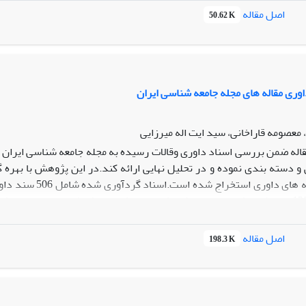
اصل مقاله
50.62 K
اوری مقاله های مجله جامعه شناسی ایران
معصومه قاراخانی، سید ایت اله میرزایی
قاله ضمن بررسی اسناد داوری وقالات رسیده به مجله جامعه شناسی ایران ک
و دسته بندی نموده و در تحلیل نهایی ارائه کند.در این پژوهش با بهره گ
سال 1382 و1383 می باشد.یافته های این پژوهش پس از کاربرد تکنیک تحلیل عا
لی و به ترتیب اهمیت ،ابعاد محتوایی و ساختاری(صوری) مقالات را در بر م
یت و اهمیت شامل می شوند.همچنین یافته های این پژوهش پس از کاربرد تک
اصل مقاله
198.3 K