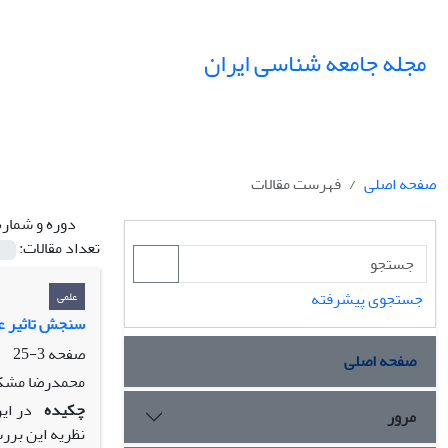
مجله جامعه شناسی ایران
صفحه اصلی
فهرست مقالات
دوره و شماره
تعداد مقالات:
جستجوی پیشرفته
علمی
سنجش تاثیر عو
صفحه
3-25
صفحه اصلی
محمدرضا مشکا
چکیده
مرور
نظریه این بررس