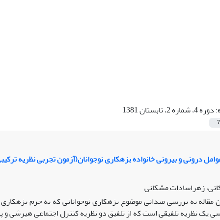
:
دوره 4، شماره 2، تابستان 1381
7
امل درونی و بیرونی خانواده بزهکاری نوجوانان(آزمون تجربی نظریه ترکیبی
نی، زهراسادات مشکانی
ی یک نظریه تلفیقی است که از تلفیق دو نظریه کنترل اجتماعی هیرشی و پیو