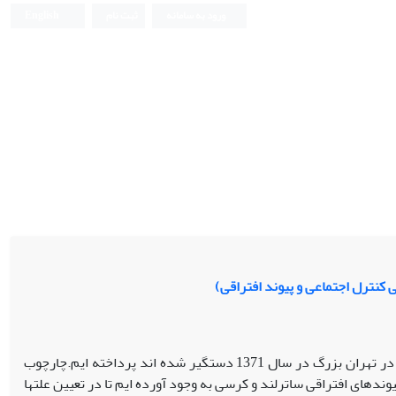
ورود به سامانه
ثبت نام
English
 کنترل اجتماعی و پیوند افتراقی)
در این مقاله به بررسی میدانی موضوع بزهکاری نوجوانانی که به جرم بزهکاری در تهران بزرگ در سال 1371 دستگیر شده اند پرداخته ایم.چارچوب
ندهای افتراقی ساترلند و کرسی به وجود آورده ایم تا در تعیین علتها