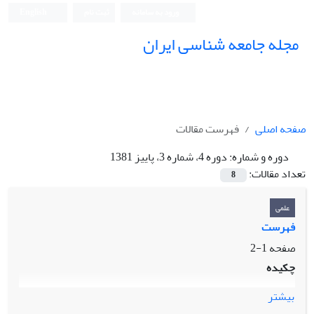
ورود به سامانه
ثبت نام
English
مجله جامعه شناسی ایران
صفحه اصلی
فهرست مقالات
دوره و شماره:
دوره 4، شماره 3، پاییز 1381
تعداد مقالات:
8
علمی
فهرست
صفحه
1-2
چکیده
بیشتر