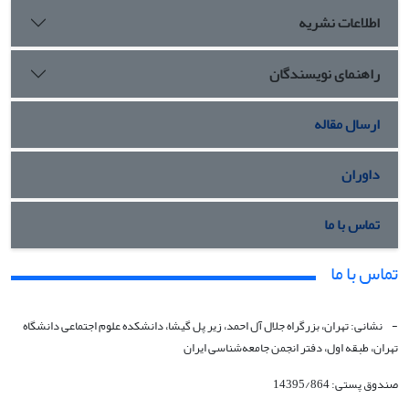
اطلاعات نشریه
راهنمای نویسندگان
ارسال مقاله
داوران
تماس با ما
تماس با ما
- نشانی: تهران، بزرگراه جلال آل احمد، زیر پل گیشا، دانشکده علوم اجتماعی دانشگاه
تهران، طبقه اول، دفتر انجمن جامعه‏‌شناسی ایران
صندوق پستی: 14395/864