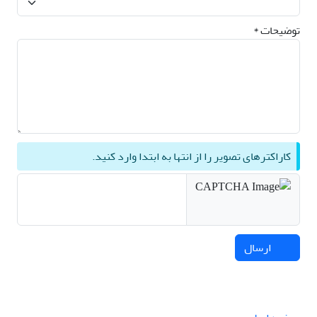
توضیحات *
کاراکترهای تصویر را از انتها به ابتدا وارد کنید.
ارسال