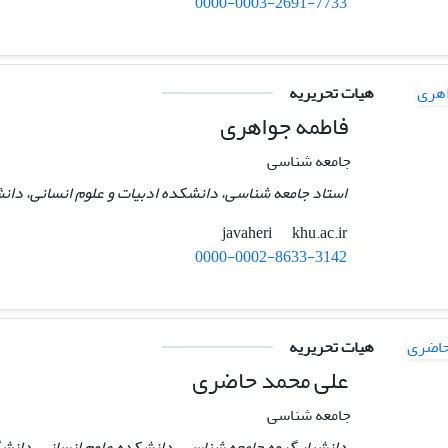
0000-0003-2691-7733
هیات تحریریه
فاطمه جواهری
جامعه شناسی
استاد جامعه شناسی، دانشکده ادبیات و علوم انسانی، دانشگ
khu.ac.ir
javaheri
0000-0002-8633-3142
هیات تحریریه
علی محمد حاضری
جامعه شناسی
دانشیار گروه جامعه شناسی، دانشکده علوم انسانی، دانشگ