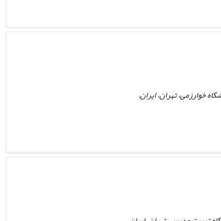
اه خوارزمی، تهران، ایران.
اه تربیت مدرس، تهران، ایران.