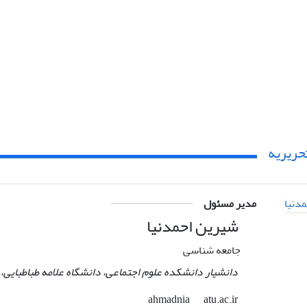
حریریه
مدیر مسئول
شیرین احمدنیا
جامعه شناسی
دانشیار دانشکده علوم اجتماعی، دانشگاه علامه طباطبایی، ت
atu.ac.ir
ahmadnia