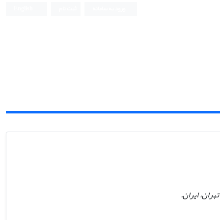
ورود به سامانه
ثبت نام
English
هران، ایران.