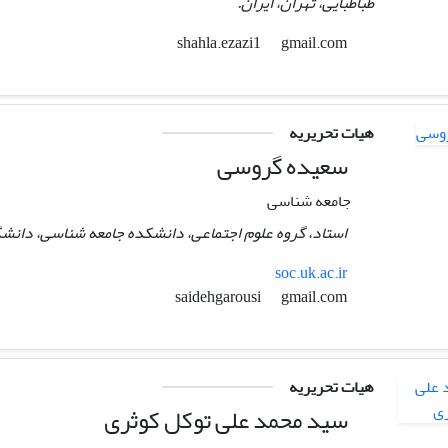
طباطبایی، تهران، ایران.
gmail.com
shahla.ezazi1
هیات تحریریه
سعیده گروسی
جامعه شناسی
استاد، گروه علوم اجتماعی، دانشکده جامعه شناسی، دانشگا
soc.uk.ac.ir
gmail.com
saidehgarousi
هیات تحریریه
سید محمد علی توکل کوثری