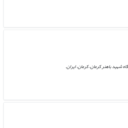
ه شهید باهنر کرمان، کرمان، ایران.