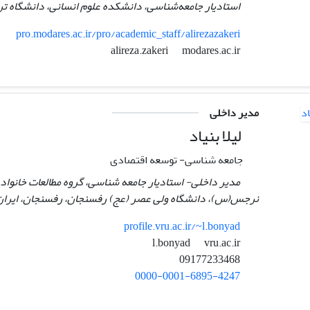
استادیار جامعه‌شناسی، دانشکده علوم انسانی، دانشگاه تر
pro.modares.ac.ir/pro/academic_staff/alirezazakeri
modares.ac.ir
alireza.zakeri
مدیر داخلی
لیلا بنیاد
جامعه شناسی- توسعه اقتصادی
مدیر داخلی- استادیار جامعه شناسی، گروه مطالعات خانو
نرجس(س)، دانشگاه ولی عصر (عج) رفسنجان، رفسنجان، ایران
profile.vru.ac.ir/~l.bonyad
vru.ac.ir
l.bonyad
09177233468
0000-0001-6895-4247