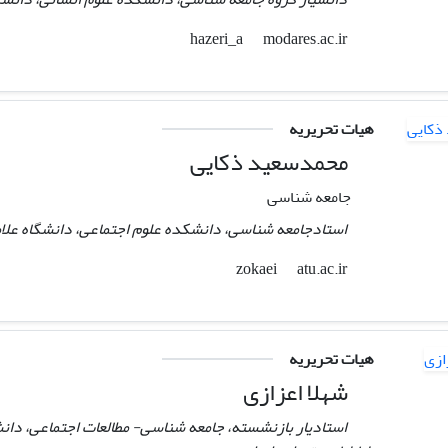
modares.ac.ir
hazeri_a
هیات تحریریه
محمدسعید ذکایی
جامعه شناسی
استادجامعه شناسی، دانشکده علوم اجتماعی، دانشگاه علامه 
atu.ac.ir
zokaei
هیات تحریریه
شهلا اعزازی
استادیار بازنشسته، جامعه شناسی- مطالعات اجتماعی، دان