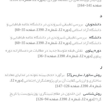
صفحه 141-164]
د
دانشجویان
بررسى تطبیقى شهروندى در دانشگاه علامه طباطبایى و
دانشگاه آزاد اسلامى
[دوره 12، شماره 3، 1390، صفحه 35-60]
دانشگاه
بررسى تطبیقى شهروندى در دانشگاه علامه طباطبایى و
دانشگاه آزاد اسلامى
[دوره 12، شماره 3، 1390، صفحه 35-60]
دوره پهلوى
نقش طبقه متوسط جدید در مطالبات مردمسالارانه دوره
پهلوى
[دوره 12، شماره 4، 1390، صفحه 3-36]
ر
روش ساتوراـ ساریس[2]
برآورد حجم بهینه نمونه در مدلهاى معادله
ساختارى و ارزیابى کفایت آن براى پژوهشگران اجتماعى
[دوره 12،
شماره 4، 1390، صفحه 126-147]
روش‌شناسى
ابن خلدون در مقام تبیینگرى: پوزیتیویست یا تاریخ
گرا؟
[دوره 12، شماره 1، 1390، صفحه 94-126]