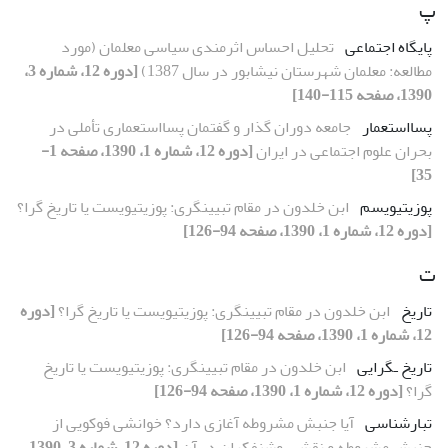
پ
پایگاه اجتماعى
تحلیل احساس اثرمندى سیاسى معلمان (مورد
مطالعه: معلمان شهرستان نیشابور در سال 1387)
[دوره 12، شماره 3،
1390، صفحه 115-140]
پسااستعمار
جامعه دوران گذار و گفتمان پسااستعمارى تأملى در
بحران علوم اجتماعى در ایران
[دوره 12، شماره 1، 1390، صفحه 1-
35]
پوزیتیویسم
ابن خلدون در مقام تبیینگرى: پوزیتیویست یا تاریخ گرا؟
[دوره 12، شماره 1، 1390، صفحه 94-126]
ت
تاریخ
ابن خلدون در مقام تبیینگرى: پوزیتیویست یا تاریخ گرا؟
[دوره
12، شماره 1، 1390، صفحه 94-126]
تاریخ ـگرایى
ابن خلدون در مقام تبیینگرى: پوزیتیویست یا تاریخ
گرا؟
[دوره 12، شماره 1، 1390، صفحه 94-126]
تبارشناسى
آیا جنبش مشروطه آغازى دارد؟ خوانشى فوکویى از
جنبش مشروطه و نقش روشنفکران در آن
[دوره 12، شماره 3، 1390،