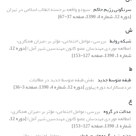
سرنگونى رژیم حاکم
سىودو واقعه برجسته انقلاب اسلامى در تهران
[دوره 12، شماره 4، 1390، صفحه 37-67]
ش
شبکه روابط
بررسى «عوامل اجتماعى» مؤثر بر «میزان همکارى»
(مطالعه موردى مهندسان عضو کانون مهندسین شهر آمل)
[دوره 12،
شماره 1، 1390، صفحه 127-153]
ط
طبقه متوسط جدید
نقش طبقه متوسط جدید در مطالبات
مردمسالارانه دوره پهلوى
[دوره 12، شماره 4، 1390، صفحه 3-36]
ع
عدالت در گروه
بررسى «عوامل اجتماعى» مؤثر بر «میزان همکارى»
(مطالعه موردى مهندسان عضو کانون مهندسین شهر آمل)
[دوره 12،
شماره 1، 1390، صفحه 127-153]
عضویت در گروه‌هاى حرفه‌اى
بررسى «عوامل اجتماعى» مؤثر بر