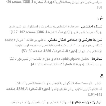
سیاسی دین در ایران پساانقلابی
[دوره 8، شماره 1، 1386، صفحه 56-
80]
ش
شبکه اجتماعی
سرمایه اجتماعی و مهاجرت و استقرار در شهرهای
بزرگ: مورد شهر تبریز
[دوره 8، شماره 1، 1386، صفحه 102-127]
شرایط معرفتی و اجتماعی امکان دانش
تاملی بر مقاله " درباره جامعه
شناسی مردم مدار" : نسبت جامعه شناسی مردم مدار با علوم
اجتماعی در ایران
[دوره 8، شماره 3، 1386، صفحه 30-53]
شعارها
تحلیل محتوای قطع‌نامه‌های دوره انقلاب (از شهریور تا 22
بهمن )1357
[دوره 8، شماره 2، 1386، صفحه 7-41]
ع
عامل
کاربست ساختارگرایی تکوینی در جامعه‌شناسی ادبیات
(ساختارگرایی تکوینی در مقام روش)
[دوره 8، شماره 3، 1386، صفحه
141-164]
عرفی‌شدن (سکولاریزاسیون)
نقدی بر آراء شجاعی‌زند در باره‌ی