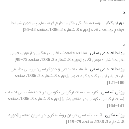
د
دوران گذار
توسعه‌نیافتگی ناگزیر: طرح فرضیه‌ای پیرامون شرایط
جوامع توسعه‌نیافته
[دوره 8، شماره 2، 1386، صفحه 42-56]
ر
روابط اجتماعی منفی
مطالعه جامعه‌شناختی بزهکاری: آزمون تجربی
نظریه فشار عمومی اگنیو
[دوره 8، شماره 2، 1386، صفحه 75-99]
روابط اجتماعی منفی
طبقات اجتماعی و دموکراسی: بررسی تطبیقی ـ
تاریخی ایران، ترکیه و کره جنوبی
[دوره 8، شماره 2، 1386، صفحه
100-121]
روش ­شناسی
کاربست ساختارگرایی تکوینی در جامعه‌شناسی ادبیات
(ساختارگرایی تکوینی در مقام روش)
[دوره 8، شماره 3، 1386، صفحه
141-164]
روشنفکری
آسیب‌شناسی جریان روشنفکری در ایران معاصر
[دوره
8، شماره 3، 1386، صفحه 79-119]