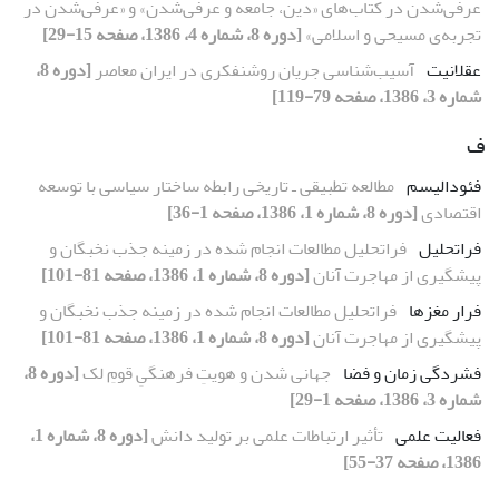
عرفی‌شدن در کتاب‌های «دین، جامعه و عرفی‌شدن» و «عرفی‌شدن در
تجربه‌ی مسیحی و اسلامی»
[دوره 8، شماره 4، 1386، صفحه 15-29]
عقلانیت
آسیب‌شناسی جریان روشنفکری در ایران معاصر
[دوره 8،
شماره 3، 1386، صفحه 79-119]
ف
فئودالیسم
مطالعه تطبیقی ـ تاریخی رابطه ساختار سیاسی با توسعه
اقتصادی
[دوره 8، شماره 1، 1386، صفحه 1-36]
فراتحلیل
فراتحلیل مطالعات انجام شده در زمینه جذب نخبگان و
پیشگیری از مهاجرت آنان
[دوره 8، شماره 1، 1386، صفحه 81-101]
فرار مغزها
فراتحلیل مطالعات انجام شده در زمینه جذب نخبگان و
پیشگیری از مهاجرت آنان
[دوره 8، شماره 1، 1386، صفحه 81-101]
فشردگی زمان و فضا
جهانی شدن و هویتِ فرهنگیِ قومِ لک
[دوره 8،
شماره 3، 1386، صفحه 1-29]
فعالیت علمی
تأثیر ارتباطات علمی بر تولید دانش
[دوره 8، شماره 1،
1386، صفحه 37-55]