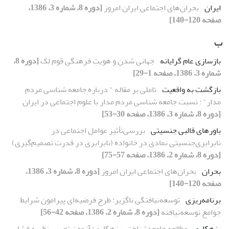
ایران
بحران‌های اجتماعی ایران امروز
[دوره 8، شماره 3، 1386،
صفحه 120-140]
ب
بازسازی عام گرایانه
جهانی شدن و هویتِ فرهنگیِ قومِ لک
[دوره 8،
شماره 3، 1386، صفحه 1-29]
بازگشت به واقعیت
تاملی بر مقاله " درباره جامعه شناسی مردم
مدار" : نسبت جامعه شناسی مردم مدار با علوم اجتماعی در ایران
[دوره 8، شماره 3، 1386، صفحه 30-53]
باورهای قالبی جنسیتی
بررسی‌تأثیر عوامل اجتماعی در
نابرابری‌جنسیتی نمادی در خانواده (نابرابری در قدرت تصمیم‌گیری)
[دوره 8، شماره 2، 1386، صفحه 57-75]
بحران
بحران‌های اجتماعی ایران امروز
[دوره 8، شماره 3، 1386،
صفحه 120-140]
برنامه‌ریزی
توسعه‌نیافتگی ناگزیر: طرح فرضیه‌ای پیرامون شرایط
جوامع توسعه‌نیافته
[دوره 8، شماره 2، 1386، صفحه 42-56]
بزهکاری
مطالعه جامعه‌شناختی بزهکاری: آزمون تجربی نظریه فشار