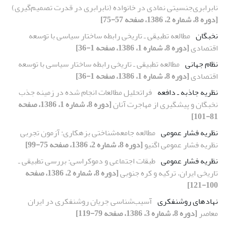
نابرابری‌جنسیتی نمادی در خانواده (نابرابری در قدرت تصمیم‌گیری)
[دوره 8، شماره 2، 1386، صفحه 57-75]
نخبگان
مطالعه تطبیقی ـ تاریخی رابطه ساختار سیاسی با توسعه
اقتصادی
[دوره 8، شماره 1، 1386، صفحه 1-36]
نظام جهانی
مطالعه تطبیقی ـ تاریخی رابطه ساختار سیاسی با توسعه
اقتصادی
[دوره 8، شماره 1، 1386، صفحه 1-36]
نظریه جاذبه ـ دافعه
فراتحلیل مطالعات انجام شده در زمینه جذب
نخبگان و پیشگیری از مهاجرت آنان
[دوره 8، شماره 1، 1386، صفحه
81-101]
نظریه فشار عمومی
مطالعه جامعه‌شناختی بزهکاری: آزمون تجربی
نظریه فشار عمومی اگنیو
[دوره 8، شماره 2، 1386، صفحه 75-99]
نظریه فشار عمومی
طبقات اجتماعی و دموکراسی: بررسی تطبیقی ـ
تاریخی ایران، ترکیه و کره جنوبی
[دوره 8، شماره 2، 1386، صفحه
100-121]
نهادهای روشنفکری
آسیب‌شناسی جریان روشنفکری در ایران
معاصر
[دوره 8، شماره 3، 1386، صفحه 79-119]