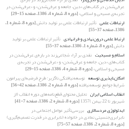
عرفی‌شدن در کتاب‌های «دین، جامعه و عرفی‌شدن» و «عرفی‌شدن در
تجربه‌ی مسیحی و اسلامی»
[دوره 8، شماره 4، 1386، صفحه 15-29]
ارتباطات علمی
تأثیر ارتباطات علمی بر تولید دانش
[دوره 8، شماره 1،
1386، صفحه 37-55]
ارتباط علمی درون‌نهادی و فرانهادی
تأثیر ارتباطات علمی بر تولید
دانش
[دوره 8، شماره 1، 1386، صفحه 37-55]
اسلام و مسیحیت
نقدی بر آراء شجاعی‌زند در باره‌ی عرفی‌شدن در
کتاب‌های «دین، جامعه و عرفی‌شدن» و «عرفی‌شدن در تجربه‌ی
مسیحی و اسلامی»
[دوره 8، شماره 4، 1386، صفحه 15-29]
امکان‌ناپذیری توسعه
توسعه‌نیافتگی ناگزیر: طرح فرضیه‌ای پیرامون
شرایط جوامع توسعه‌نیافته
[دوره 8، شماره 2، 1386، صفحه 42-56]
انقلاب اسلامی ایران
تحلیل محتوای قطع‌نامه‌های دوره انقلاب (از
شهریور تا 22 بهمن )1357
[دوره 8، شماره 2، 1386، صفحه 7-41]
ایدئولوژی مردسالاری
بررسی‌تأثیر عوامل اجتماعی در
نابرابری‌جنسیتی نمادی در خانواده (نابرابری در قدرت تصمیم‌گیری)
[دوره 8، شماره 2، 1386، صفحه 57-75]