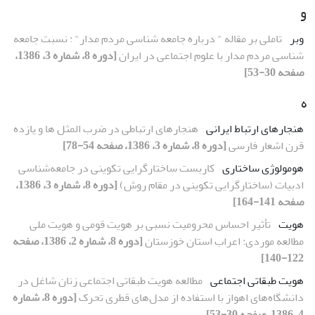
و
وبر
تاملی بر مقاله " درباره جامعه شناسی مردم مدار" : نسبت جامعه
شناسی مردم مدار با علوم اجتماعی در ایران
[دوره 8، شماره 3، 1386،
صفحه 30-53]
ه
هنجارهای ارتباط ایرانی
هنجارهای ارتباطی در ضرب المثل ها و یازده
قرن اشعار فارسی
[دوره 8، شماره 3، 1386، صفحه 54-78]
هومولوژی ساختاری
کاربست ساختارگرایی تکوینی در جامعه‌شناسی
ادبیات (ساختارگرایی تکوینی در مقام روش)
[دوره 8، شماره 3، 1386،
صفحه 141-164]
هویت
تأثیر احساس محرومیت نسبی بر هویت قومی و هویت ملی
مطالعه موردی: اعراب استان خوزستان
[دوره 8، شماره 2، 1386، صفحه
122-140]
هویت طبقاتی اجتماعی
مطالعه هویت طبقاتی اجتماعی زنان شاغل در
دانشگاه‌های اهواز با استفاده از مدل‌های قطری تحرک
[دوره 8، شماره
4، 1386، صفحه 30-53]