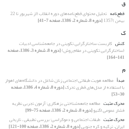
ق
قطع‌نامه
تحلیل محتوای قطع‌نامه‌های دوره انقلاب (از شهریور تا 22
بهمن )1357
[دوره 8، شماره 2، 1386، صفحه 7-41]
ک
کنش
کاربست ساختارگرایی تکوینی در جامعه‌شناسی ادبیات
(ساختارگرایی تکوینی در مقام روش)
[دوره 8، شماره 3، 1386، صفحه
141-164]
م
مبدأ
مطالعه هویت طبقاتی اجتماعی زنان شاغل در دانشگاه‌های اهواز
با استفاده از مدل‌های قطری تحرک
[دوره 8، شماره 4، 1386، صفحه
30-53]
محرک مثبت
مطالعه جامعه‌شناختی بزهکاری: آزمون تجربی نظریه
فشار عمومی اگنیو
[دوره 8، شماره 2، 1386، صفحه 75-99]
محرک مثبت
طبقات اجتماعی و دموکراسی: بررسی تطبیقی ـ تاریخی
ایران، ترکیه و کره جنوبی
[دوره 8، شماره 2، 1386، صفحه 100-121]