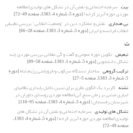
بیت
سرمایه اجتماعی و نقش آن در تشکل های تولیدی(مطالعه
موردی حوزه آبریز کرخه)
[دوره 5، شماره 4، 1383، صفحه 49-72]
بی هنجاری
نقش و عملکرد دین در "وضعیت انقلابی" بررسی تطبیقی
انقلاب فرانسه و ایران
[دوره 5، شماره 3، 1383، صفحه 28-66]
ت
تبعیض
تکوین حوزه عمومی و گفت و گی عقلانی بررسی موردی چند
تشکل دانشجویی
[دوره 5، شماره 1، 1383، صفحه 58-89]
ترکیب گروهی
ساختار دستگاه سرکوب و فروپاشی رژیم شاه
[دوره
5، شماره 3، 1383، صفحه 5-27]
تشته
کاربرد یک الگوی نظری برای تببین دلایل پایداری نظامهای
ابیاری مبتنی بر زمان سنج آبی(مطالعه موردی روستای داوران در
شهرستان رفسنجان)
[دوره 5، شماره 4، 1383، صفحه 95-110]
تشکل های تولیدی
سرمایه اجتماعی و نقش آن در تشکل های
تولیدی(مطالعه موردی حوزه آبریز کرخه)
[دوره 5، شماره 4، 1383،
صفحه 49-72]