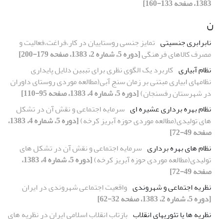
1383، صفحه 133-160]
ن
نابرابری جنسیتی
تمایز جنسی روستاییان در کار،فراغت،فعالیت و
مصرف کالاهای فرهنگی
[دوره 5، شماره 2، 1383، صفحه 179-200]
نظام آبیاری
کاربرد یک الگوی نظری برای تببین دلایل پایداری
نظامهای ابیاری مبتنی بر زمان سنج آبی(مطالعه موردی روستای داوران
در شهرستان رفسنجان)
[دوره 5، شماره 4، 1383، صفحه 95-110]
نظام بهره برداری عشیره ای
سرمایه اجتماعی و نقش آن در تشکل
های تولیدی(مطالعه موردی حوزه آبریز کرخه)
[دوره 5، شماره 4، 1383،
صفحه 49-72]
نظام های بهره برداری
سرمایه اجتماعی و نقش آن در تشکل های
تولیدی(مطالعه موردی حوزه آبریز کرخه)
[دوره 5، شماره 4، 1383،
صفحه 49-72]
نظریه اجتماعی و شهروندی
واقعیت اجتماعی شهروندی در ایران
[دوره 5، شماره 2، 1383، صفحه 32-62]
نظریه ها یا تئوریهای انقلاب
بازتاب انقلاب اسلامی ایران در نظریه های