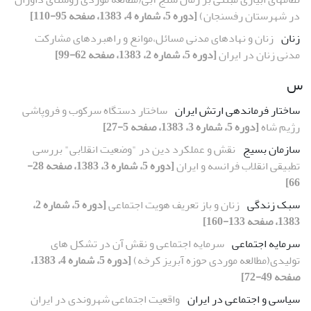
در شهرستان رفسنجان)
[دوره 5، شماره 4، 1383، صفحه 95-110]
زنان
زنان و نهادهای مدنی مسائل،موانع و راهبردهای مشارکت
مدنی زنان در ایران
[دوره 5، شماره 2، 1383، صفحه 62-99]
س
ساختار فرماندهی ارتش ایران
ساختار دستگاه سرکوب و فروپاشی
رژیم شاه
[دوره 5، شماره 3، 1383، صفحه 5-27]
سازمان بسیج
نقش و عملکرد دین در "وضعیت انقلابی" بررسی
تطبیقی انقلاب فرانسه و ایران
[دوره 5، شماره 3، 1383، صفحه 28-
66]
سبک زندگی
زنان و باز تعریف هویت اجتماعی
[دوره 5، شماره 2،
1383، صفحه 133-160]
سرمایه اجتماعی
سرمایه اجتماعی و نقش آن در تشکل های
تولیدی(مطالعه موردی حوزه آبریز کرخه)
[دوره 5، شماره 4، 1383،
صفحه 49-72]
سیاسی و اجتماعی در ایران
واقعیت اجتماعی شهروندی در ایران