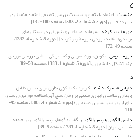
ح
حنسیت
اعتماد ،اجتماع و جنسیت بررسی تطبیقی اعتماد متقابل در
بین دو جنس
[دوره 5، شماره 2، 1383، صفحه 100-132]
حوزه آبریز کرخه
سرمایه اجتماعی و نقش آن در تشکل های
تولیدی(مطالعه موردی حوزه آبریز کرخه)
[دوره 5، شماره 4، 1383،
صفحه 49-72]
حوزه عمومی
تکوین حوزه عمومی و گفت و گی عقلانی بررسی موردی
چند تشکل دانشجویی
[دوره 5، شماره 1، 1383، صفحه 58-89]
د
دارایی مشترک مشاع
کاربرد یک الگوی نظری برای تببین دلایل
پایداری نظامهای ابیاری مبتنی بر زمان سنج آبی(مطالعه موردی روستای
داوران در شهرستان رفسنجان)
[دوره 5، شماره 4، 1383، صفحه 95-
110]
دانش الگویی و پیش الگویی
گفت و گوهای پیش الگویی در جامعه
شناسی ایران
[دوره 5، شماره 1، 1383، صفحه 5-39]
دانش بومی
سرمایه اجتماعی و نقش آن در تشکل های