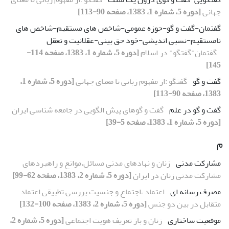
جهانی
[دوره 5، شماره 1، 1383، صفحه 90-113]
گفتمان-گفت و گو-حوزه عمومی-شاخص های مستقیم-شاخص های
نامستقیم-نسبی اندیشی-خود حق بینی-عقلانیت و تعقل
گفتمان"گفتگو" در اسلام
[دوره 5، شماره 1، 1383، صفحه 114-
145]
گفت و گو
گفتگو :از مفهوم زبانی تا معنای جهانی
[دوره 5، شماره 1،
1383، صفحه 90-113]
گفت و گو در علم
گفت و گوهای پیش الگویی در جامعه شناسی ایران
[دوره 5، شماره 1، 1383، صفحه 5-39]
م
مشارکت مدنی
زنان و نهادهای مدنی مسائل،موانع و راهبردهای
مشارکت مدنی زنان در ایران
[دوره 5، شماره 2، 1383، صفحه 62-99]
مصرف رسانه ای
اعتماد ،اجتماع و جنسیت بررسی تطبیقی اعتماد
متقابل در بین دو جنس
[دوره 5، شماره 2، 1383، صفحه 100-132]
موقعیت ساختاری
زنان و باز تعریف هویت اجتماعی
[دوره 5، شماره 2،