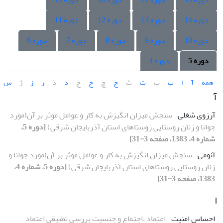
دوره 14
دوره 13
دوره 12
دوره 11
دوره 10
دوره 9
دوره 8
دوره 7
دوره 6
دوره 5
دوره 4
همه
آ
ا
ب
پ
ت
ث
ج
چ
ح
خ
د
ذ
ر
ز
ژ
س
آ
آرزوی شغلی
سنجش میزان انگیزش به کار و عوامل موثر بر آن(مورد
جوانا و زنان روستایی روستاهای استان آذربایجان شرقی)
[دوره 5،
شماره 4، 1383، صفحه 3-31]
آنومی
سنجش میزان انگیزش به کار و عوامل موثر بر آن(مورد جوانا و
زنان روستایی روستاهای استان آذربایجان شرقی)
[دوره 5، شماره 4،
1383، صفحه 3-31]
ا
احساس امنیت
اعتماد ،اجتماع و جنسیت بررسی تطبیقی اعتماد