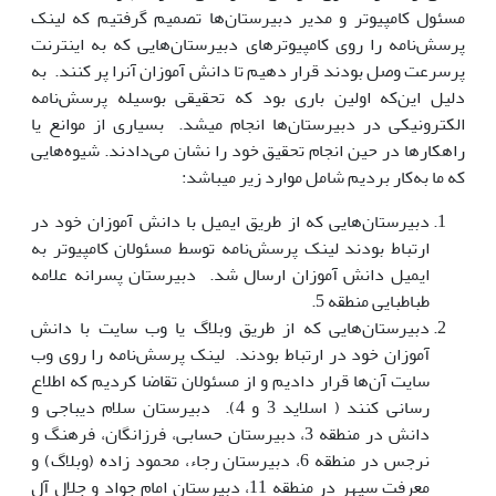
مسئول کامپیوتر و مدیر دبیرستان‌ها تصمیم گرفتیم که لینک
پرسش‌نامه را روی کامپیوترهای دبیرستان‌هایی که به اینترنت
پرسرعت وصل بودند قرار دهیم تا دانش آموزان آنرا پر کنند. به
دلیل این‌که اولین باری بود که تحقیقی بوسیله پرسش‌نامه
الکترونیکی در دبیرستان‌ها انجام میشد. بسیاری از موانع یا
راهکارها در حین انجام تحقیق خود را نشان می‌دادند. شیوه‌هایی
که ما به‌کار بردیم شامل موارد زیر می­باشد:
دبیرستان‌هایی که از طریق ایمیل با دانش آموزان خود در
ارتباط بودند لینک پرسش‌نامه توسط مسئولان کامپیوتر به
ایمیل دانش آموزان ارسال شد. دبیرستان پسرانه علامه
طباطبایی منطقه 5.
دبیرستان‌هایی که از طریق وبلاگ یا وب سایت با دانش
آموزان خود در ارتباط بودند. لینک پرسش‌نامه را روی وب
سایت آن‌ها قرار دادیم و از مسئولان تقاضا کردیم که اطلاع
رسانی کنند ( اسلاید 3 و 4). دبیرستان سلام دیباجی و
دانش در منطقه 3، دبیرستان حسابی، فرزانگان، فرهنگ و
نرجس در منطقه 6، دبیرستان رجاء، محمود زاده (وبلاگ) و
معرفت سپهر در منطقه 11، دبیرستان امام جواد و جلال آل