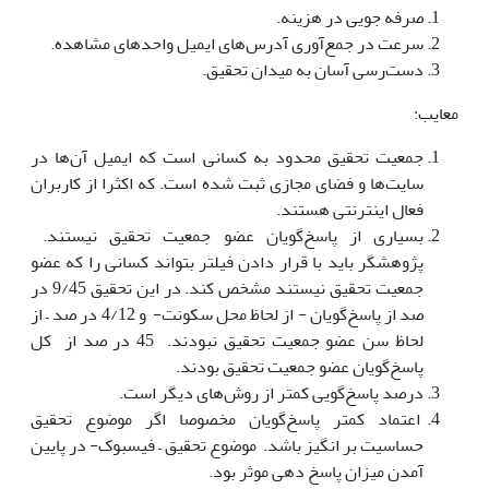
صرفه جویی در هزینه.
سرعت در جمع‌آوری آدرس‌های ایمیل واحدهای مشاهده.
دست‌رسی آسان به میدان تحقیق.
معایب:
جمعیت تحقیق محدود به کسانی است که ایمیل آن‌ها در
سایت‌ها و فضای مجازی ثبت شده است. که اکثرا از کاربران
فعال اینترنتی هستند.
بسیاری از پاسخ‌گویان عضو جمعیت تحقیق نیستند.
پژوهشگر باید با قرار دادن فیلتر بتواند کسانی را که عضو
جمعیت تحقیق نیستند مشخص کند. در این تحقیق 9/45 در
صد از پاسخ‌گویان - از لحاظ محل سکونت- و 4/12 در صد – از
لحاظ سن عضو جمعیت تحقیق نبودند. 45 در صد از کل
پاسخ‌گویان عضو جمعیت تحقیق بودند.
درصد پاسخ‌گویی کمتر از روش‌های دیگر است.
اعتماد کمتر پاسخ‌گویان مخصوصا اگر موضوع تحقیق
حساسیت بر انگیز باشد. موضوع تحقیق – فیسبوک- در پایین
آمدن میزان پاسخ دهی موثر بود.