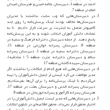
احمد در منطقه 1، دبیرستان علامه امینی و هنرستان امیدان
امام در منطقه 7.
در دبیرستان‌هایی که وب سایت نداشتند یا مدیران
دبیرستان‌ها مخالف بودند لینک پرسش‌نامه را روی چند
کامپیوتر متصل به اینترنت پر سرعت قرار دادیم. تا به
تصادف دانش آموزان انتخاب شوند و به این پرسش‌نامه
پاسخ دهند. از جمله دبیرستان دخترانه فرهنگ و سمیه در
منطقه 8، دبیرستان پسرانه خوارزمی در منطقه 11،
دبیرستان دخترانه سمیه در منطقه 1، دبیرستان پسرانه
سلام و دبیرستان دخترانه عترت منطقه 5 ( صادقیه)،
دبیرستان سپیده کاشانی منطقه 17.
در دبیرستان‌هایی که هیچ کدام از امکانات را نداشتند اگر
مدیر موافقت می کرد لیستی از ایمیل دانش‌آموزان را تهیه
می‌کردیم تا لینک پرسش‌نامه را برای آن‌ها بفرستادیم.
دبیرستان پسرانه قدس و دبیرستان بعثت در منطقه 17،
هنرستان پسرانه کارآموز و پسرانه ابوریحان در منطقه 8
در دبیرستان‌هایی که مدیر لیست ایمیل دانش‌آموزان را در
اختیار محقق قرار نمی‌داد، محقق اطلاعیه‌ای در تابلوی اعلانات