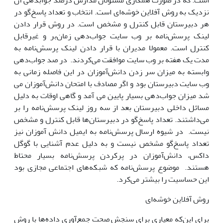
است. که در صورت همکاری مسئولان مدارس درصد جوابدهی آن
نزدیک به روش آفلاین خوشه‌ای است. انتخاب و تعداد پاسخ‌گو در
هر دبیرستان قابل کنترل و مشخص است. در روش قرار دادن
لینک پرسش‌نامه بر وب سایت جواب‌دهی زمان‌بر و غیرقابل
کنترل است. معمولا مدیران با قرار دادن لینک پرسش‌نامه به
مدت یک هفته بر وب سایت موافقت می‌کردند. در صد جواب‌دهی
وابسته به میزان سر زدن دانش‌آموزان در این فاصله زمانی به
وب سایت دبیرستان بود و اگر مصادف با امتحان دانش‌آموزان می
شد میزان جواب‌دهی بسیار پایین می آمد و گاهی اوقات به دلیل
مسائل داخلی دبیرستان بعد از سه روز لینک پرسش‌نامه را بر
می‌داشتند. تعداد پاسخ‌گو در دبیرستان‌ها قابل کنترل و مشخص
نیست. در شیوه ارسال پرسش‌نامه به ایمیل دانش آموزان نیز
تعداد پاسخ‌گو مشخص نیست و به دلیل عدم آشنایی با گوگل
داکس، دانش‌آموزان در پرکردن پرسش‌نامه بسیار محتاط
هستند. موضوع پرسش‌نامه که شبکه‌های اجتماعی مجازی بود
این حساسیت را بیشتر می‌کرد.
روش آفلاین خوشه‌ای
برای این‌که معیاری برای سنجش صحت جمع‌آوری داده‌ها با روش