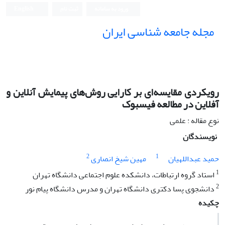
ورود به سامانه
ثبت نام
English
مجله جامعه شناسی ایران
رویکردی مقایسه‌ای بر کارایی روش‌های پیمایش آنلاین و
آفلاین در مطالعه فیسبوک
نوع مقاله : علمی
نویسندگان
2
1
حمید عبداللهیان
مهین شیخ انصاری
1
استاد گروه ارتباطات، دانشکده علوم اجتماعی دانشگاه تهران
2
دانشجوی پسا دکتری دانشگاه تهران و مدرس دانشگاه پیام نور
چکیده