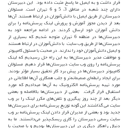
قرار داشت و به ایمیل ما پاسخ مثبت داده بود. این دبیرستان
دارای چند شعبه در مناطق 3‏، 5 و 6 تهران است. مسئولان
دبیرستان از طریق ایمیل با دانش‌آموزان در ارتباط هستند. آن‌ها
بعد از دیدن مجوز آموزش و پرورش لینک پرسش‌نامه را برای
دانش آموزان خود ارسال کردند. در ادامه مراجعه خود به
دبیرستان‌ها در منطقه 6 تهران متوجه شدیم که بسیاری از
دبیرستان‌ها از طریق وب سایت با دانش‌آموزان در ارتباط هستند
و ایمیل دانش‌آموزان خود را ندارند. در صحبت با مسئول کامپیوتر
و موافقت مدیر دبیرستان‌ها به این راه حل رسیدیم که لینک
پرسش‌نامه را روی وب سایت دبیرستان‌ها قرار دهیم. مسئولان
کامپیوتر دبیرستان‌ها در پیش برد کار تحقیق بسیار مؤثر بودند.
برای ایجاد رابطه‌ای صمیمانه‌تر و جلب همکاری آن‌ها اطلاعاتی در
مورد تهیه پرسش‌نامه الکترونیک به آن‌ها میدادیم که مورد
استقبال قرار گرفت. بعضی از دبیرستان‌ها بلافاصله و بعضی
دیگر بعد از چند روز پیگیری و تلفن‌های مکرر لینک را بر وب
سایت می گذاشتند این گونه توزیع پرسش‌نامه برای دبیرستان‌ها
جدید بود و بعضی از مدیران قرار دادن لینک پرسش‌نامه بر وب
سایت رسمی دبیرستان را کاری ریسک‌پذیر می‌دانستند. ما به
دنبال راهکار دیگری در این دبیرستان‌ها بودیم و با صحبت با