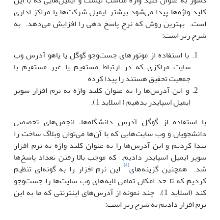
کشور به عنوان کلید واژه مناسب نیست و ایمیل‌هایی که با این
کلید واژه‌ها پیدا می‌شود بیشتر ایمیل شرکت‌ها یا مراکز اداری
است. بهترین روش که نرخ پاسخ دهی را افزایش می‌دهد. به
شرح زیر است:
با استفاده از موتورهای جست‌وجو گوگل یا یاهو آدرس وب
سایت مراکزی که در ارتباط مستقیم یا غیر مستقیم با
جمعیت تحقیق هستند را پیدا کرده
و این آدرس‌ها را به عنوان کلید واژه به نرم افزار سوپر
ایمیل اسپایدر بدهیم ( اسلاید 1).
با استفاده از گوگل آدرس دانشگاه‌ها، انجمن‌های تخصصی
دانشجویان و وب سایت‌هایی که با آن‌ها می‌توان وبلاگ ساخت را
پیدا کردیم و این آدرس‌ها را به عنوان کلید واژه به نرم افزار
سوپر ایمیل اسپایدر دادیم. که موجب بالا رفتن تعداد پاسخ‌ها
[4]
شد. همچنین گزینه‌های
این نرم افزار را به گونه‌ای تنظیم
کردیم که تا حد امکان تمامی لایه‌های وب سایت‌ها را جست‌وجو
کند (اسلاید 1). چند نمونه از آدرس‌های اینترنتی که ما به این
نرم افزار دادیم به شرح زیر است: