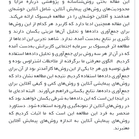
این مقاله بحثی روش‌شناسانه و پژوهشی دربارة مزایا و
محدودیت‌های روش‌های پیمایش آنلاین، شامل آنلاین خوشه‌ای
هدفمند و آفلاین خوشه‌ای را در مطالعه فیسبوک ارائه می‌کند.
این مقاله همچنین ادعا دارد که کاربرد هر کدام از این روش‌ها
برای جمع‌آوری داده‌ها و تحلیل آن‌ها مزیتی یکسان دارند و
تأثیری بر نتایج به‌دست آمده، ندارد. شاهد تجربی این ادعاها از
مطالعه اثر فیسبوک بر سرمایه اجتماعی کاربرانش به‌دست آمده
که در آن از هر سه روش برای جمع‌آوری و تحلیل داده‌ها استفاده
کردیم. الگوی معرفتی ما برگرفته از ملاحظات اشتراوس بوده و
طبق توصیه وی هر جا یکی از این روش‌ها کارآمدتر بود از آن برای
جمع‌آوری داده‌ها استفاده کردیم. نتیجه این مطالعه نشان داد که
روش‌های پیمایشی آنلاین و روش‌های کمی ‌و کیفی آفلاین برای
جمع‌آوری داده‌ها، نتایج یکسانی فراهم می‌آورند. البته ادعای ما
در اینجا این است که این داده‌ها به شرطی یکسان خواهند بود که
در روش‌های آنلاین از نمونه‌گیری وارونه استفاده شود. دستاورد
منحصر به فرد این مطالعه این است که ما اثبات کردیم که
روش‌های پیمایش آنلاین به اندازه روش‌های پیمایش آفلاین
معتبرند.