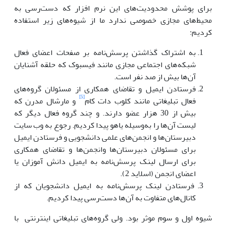
برای پوشش محدودیت‌های این نرم افزار که دست‌رسی به
محیط‌های مجازی خصوصی ندارد ما از شیوه‌های زیر استفاده
کردیم:
به اشتراک گذاشتن پرسش‌نامه بر صفحات اعضای فعال
شبکه‌های اجتماعی مجازی مانند فیسبوک که حلقه آشنایان
آن‌ها بیش از صد نفر است.
فرستادن ایمیل و تقاضای همکاری از مسئولان گروه‌های
[5]
فعال تبلیغاتی مانند کلوب دات کام
و مارشال مدرن که
بیش از 30 هزار عضو دارند. و چند گروه فعال دیگر که
لیست آن‌ها را به‌وسیله یاهو پیدا کردیم. رجوع به وب سایت
دبیرستان‌ها و انجمن‌های علمی دانشجویی و فرستادن ایمیل
برای مسئولان دبیرستان‌ها وانجمن‌ها و تقاضای همکاری
برای ارسال لینک پرسش‌نامه به ایمیل دانش آموزان یا
اعضای انجمن (اسلاید 2).
فرستادن لینک پرسش‌نامه به ایمیل دانشجویان که از
کانال‌های متفاوت به آن‌ها دست‌رسی پیدا کردیم.
شیوه اول و سوم موثر بود. ولی گروه‌های تبلیغاتی اینترنتی با