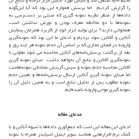
محیط spss منتقل شد و سپس مورد تحلیل قرار گرفته و نتایج آن
را گزارش کردیم. اما پرسش همواره این بود که آیا این‌گونه
داده‌ها از منظر نظریه نمونه گیری که مبتنی بر دست‌رسی به
نمونه‌ها با دو ملاحظه معرف بودن و تورش نداشتن است،
همخوانی دارند؟ برای تولید ابزار خود از کاربرد همزمان پیمایش
آنلاین و آفلاین سود بردیم و ادعای ما این بود که نمونه‌گیری
وارونه در فضای مجازی که بر اساس آن حجم نمونه هر چند روز و
بعد از برگشت پرسش‌نامه‌های آنلاین محاسبه می شود تفاوتی با
نمونه‌گیری آفلاین و نتایج آن نخواهد داشت. مبنای نمونه گیری
آفلاین محاسبه حجم نمونه و سپس گزینش تصادفی نمونه‌هاست
اما مبنای نمونه گیری آنلاین ارسال پرسش‌نامه‌ها و تعیین حجم
نمونه مطلوب پس از تحلیل نتایج است و به همین دلیل آن را
نمونه گیری موجی وارونه نامیده‌ایم.
مدعای مقاله
ادعای این مقاله این است که جمع‌آوری داده‌ها با شیوه آنلاین و با
کمک نرم افزارهایی همانند سوپر ایمیل اسپایدر همراه با نمونه