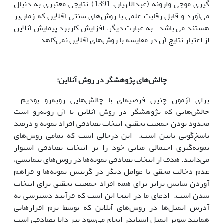
گیری موجی وارونه (عبداللهیان، 1391) نتایجی معتبری به دنبال
می‌آورد و قابل رقابت علمی با روش‌های سنتی آفلاین که زمان‌بر
هستند می باشد. به عبارت دیگر، افزایش کاربرد پیمایش آنلاین
از اعتبار نتایج آن در مقایسه با روش‌های آفلاین نمی‌کاهد.
چالش‌های پژوهشگر در روش آنلاین:
برای آزمون چنین فرضیه‌ای با چالش‌هایی روبه‌رو بودیم.
چالش‌هایی که پژوهشگر در روش آنلاین با آن روبه‌رو است
محدود بودن جمعیت تحقیق، انتخاب تصادفی افراد نمونه و درصد
پاسخ‌گویی پایین است. این درحالی است که تمامی روش‌های
نمونه‌گیری احتمالی مبانی خود را بر انتخاب تصادفی استوار
می‌دانند. هدف از انتخاب تصادفی نمونه‌ها در روش‌های پیمایشی،
عدم دخالت محقق یا عوامل دیگر در گزینش نمونه‌ها و فراهم
آوردن شانس برابر برای همه افراد جمعیت تحقیق برای انتخاب
شدن است. ادعای ما در اینجا این است که فرآیند دسترسی به
آدرس ایمیل‌ها در روش‌های آنلاین که توسط نرم افزارهایی
همانند سوپر ایمیل اسپایدر انجام می‌شود نیز ذاتا تصادفی است