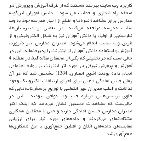
کاربرد وب سایت بهرمند هستند که از طرف آموزش و پرورش هر
منطقه راه اندازی و حمایت می شود. دانش آموزان این‌گونه
مدارس برای مشاهده نمره‌ها و اطلاع از اخبار مدرسه خود به وب
سایت مدرسه مراجعه می‌کنند. در بعضی از دبیرستان‌ها،
نظرسنجی از اولیاء یا دانش آموزان نیز به شکل الکترونیکی و از
طریق وب سایت انجام می‌شود. مدیران مدارس نیز ضرورت
آموزش و استفاده دانش آموزان از اینترنت را پذیرفته‌اند. این در
حالی است که
در تحقیقی که یکی از محققان مقاله قبلا در منطقه 4
آموزش و پرورش تهران در
مورد اثر اینترنت بر روابط اجتماعی
انجام داده بودند (شیخ انصاری، 1384) مشخص شد که در آن
زمان چنین آمادگی ذهنی برای اجرای ارتباطات الکترونیک وجود
نداشت و اغلب مدیران غیر انتفاعی با توزیع پرسش‌نامه‌هایی که
حاوی پرسش‌هایی درباره چت بود، موافق نبودند. این در
حالی‌ست که مشاهدات محققین نشان می‌دهد که اینک اکثر
مدیران مدارس چنسن آمادگی دارند و حتی با محققین همکاری
مشتاقانه‌ای می‌کردند و داده‌های مورد نیاز برای ارزیابی
مقایسه‌ای داده‌های آنلان و آفلاین جمع‌آوری با این همکاری‌ها
جمع‌آوری شد.